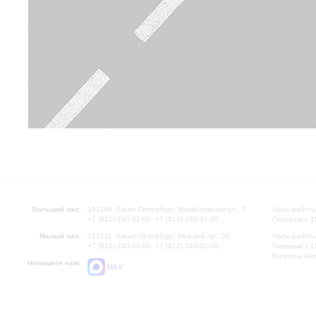
Большой зал:
191186, Санкт-Петербург, Михайловская ул., 2
Часы работы
+7 (812) 240-01-00, +7 (812) 240-01-80
Перерыв с 1
Малый зал:
191011, Санкт-Петербург, Невский пр., 30
Часы работы
+7 (812) 240-01-00, +7 (812) 240-01-70
Перерыв с 1
Вопросы на
Напишите нам:
MAX