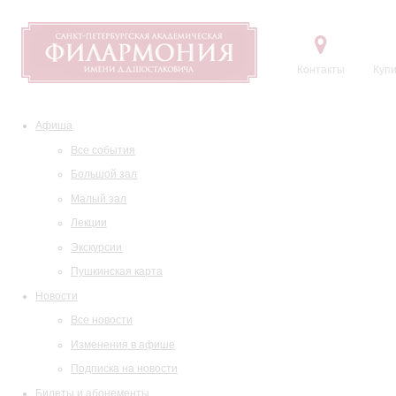
Контакты
Купи
Афиша
Все события
Большой зал
Малый зал
Лекции
Экскурсии
Пушкинская карта
Новости
Все новости
Изменения в афише
Подписка на новости
Билеты и абонементы