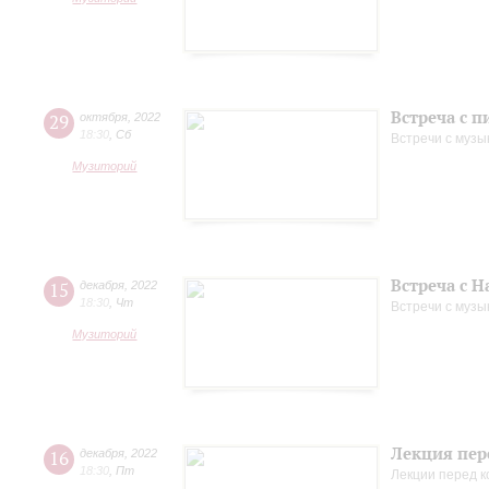
Встреча с 
29
октября
,
2022
18:30
,
Сб
Встречи с музы
Музиторий
Встреча с 
15
декабря
,
2022
18:30
,
Чт
Встречи с музы
Музиторий
Лекция пер
16
декабря
,
2022
18:30
,
Пт
Лекции перед 