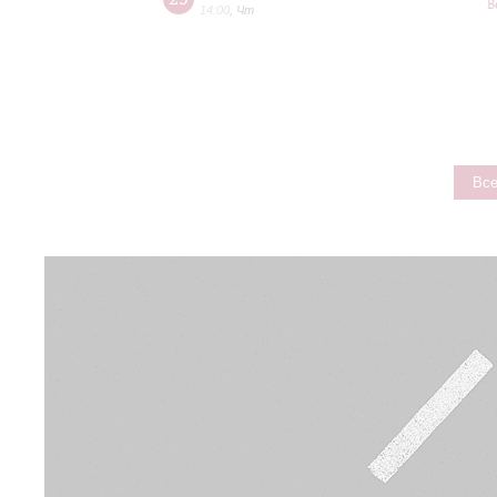
В
14:00
,
Чт
Все