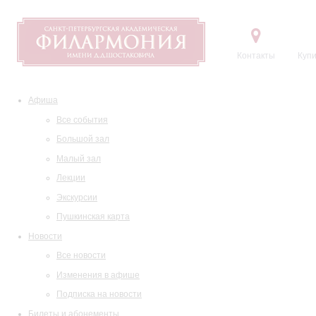
Контакты
Купи
Афиша
Все события
Большой зал
Малый зал
Лекции
Экскурсии
Пушкинская карта
Новости
Все новости
Изменения в афише
Подписка на новости
Билеты и абонементы