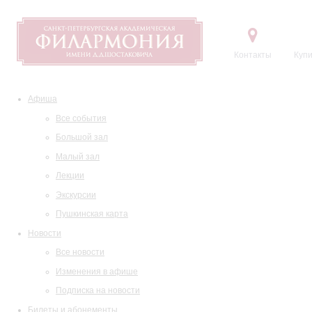
Контакты
Купи
Афиша
Все события
Большой зал
Малый зал
Лекции
Экскурсии
Пушкинская карта
Новости
Все новости
Изменения в афише
Подписка на новости
Билеты и абонементы