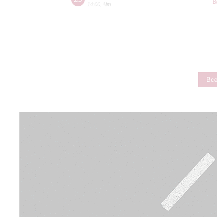
В
14:00
,
Чт
Все