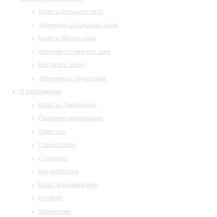
Билеты Большого зала
Абонементы Большого зала
Билеты Малого зала
Абонементы Малого зала
Как купить билет
Абонементы Музитория
О филармонии
Маэстро Темирканов
Правовая информация
Оркестры
Планы залов
Структура
Как добраться
Визит в филармонию
История
Библиотека