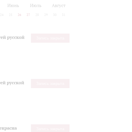
Июнь
Июль
Август
24
25
26
27
28
29
30
31
ей русской
Запись закрыта
ей русской
Запись закрыта
екрасна
Запись закрыта