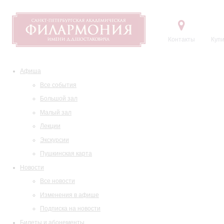
Контакты
Купи
Афиша
Все события
Большой зал
Малый зал
Лекции
Экскурсии
Пушкинская карта
Новости
Все новости
Изменения в афише
Подписка на новости
Билеты и абонементы