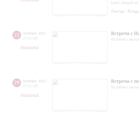
Цикл лекций об
Лектор - Влад
Встреча с 
22
октября
,
2022
18:30
,
Сб
Встречи с музы
Музиторий
Встреча с 
29
октября
,
2022
18:30
,
Сб
Встречи с музы
Музиторий