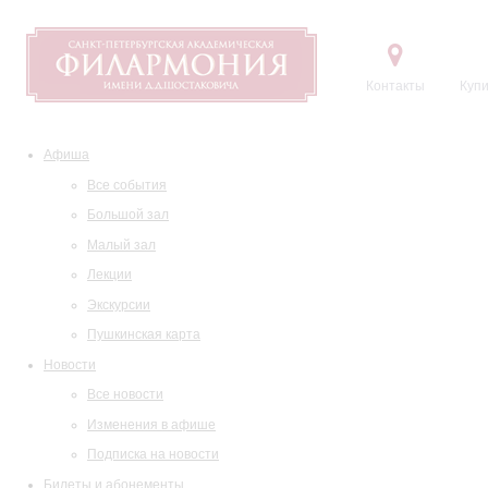
Контакты
Купи
Афиша
Все события
Большой зал
Малый зал
Лекции
Экскурсии
Пушкинская карта
Новости
Все новости
Изменения в афише
Подписка на новости
Билеты и абонементы