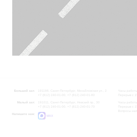
Большой зал:
191186, Санкт-Петербург, Михайловская ул., 2
Часы работы
+7 (812) 240-01-00, +7 (812) 240-01-80
Перерыв с 1
Малый зал:
191011, Санкт-Петербург, Невский пр., 30
Часы работы
+7 (812) 240-01-00, +7 (812) 240-01-70
Перерыв с 1
Вопросы на
Напишите нам:
MAX