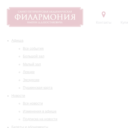
Контакты
Купи
Афиша
Все события
Большой зал
Малый зал
Лекции
Экскурсии
Пушкинская карта
Новости
Все новости
Изменения в афише
Подписка на новости
Билеты и абонементы