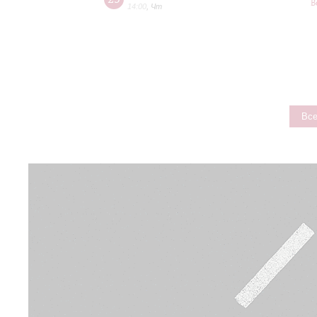
В
14:00
,
Чт
Все