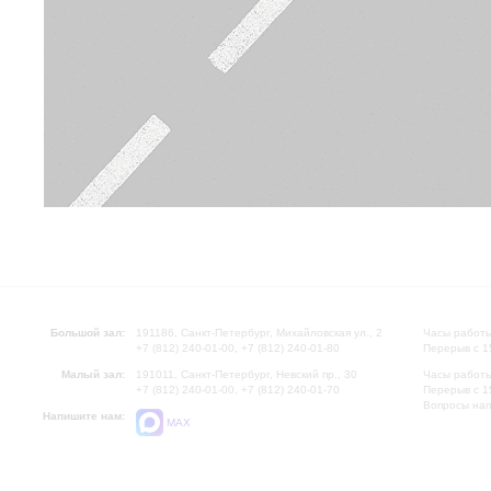
Большой зал:
191186, Санкт-Петербург, Михайловская ул., 2
Часы работы
+7 (812) 240-01-00, +7 (812) 240-01-80
Перерыв с 1
Малый зал:
191011, Санкт-Петербург, Невский пр., 30
Часы работы
+7 (812) 240-01-00, +7 (812) 240-01-70
Перерыв с 1
Вопросы на
Напишите нам:
MAX