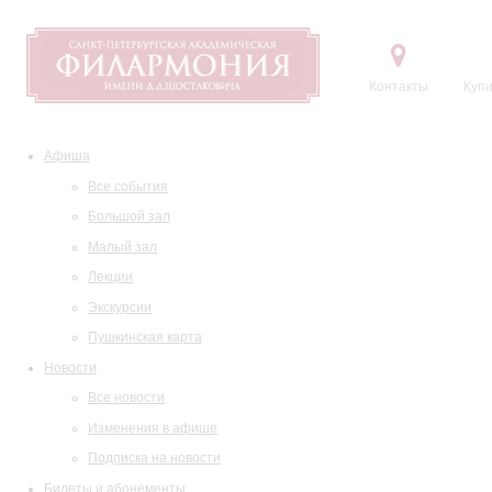
Контакты
Купи
Афиша
Все события
Большой зал
Малый зал
Лекции
Экскурсии
Пушкинская карта
Новости
Все новости
Изменения в афише
Подписка на новости
Билеты и абонементы