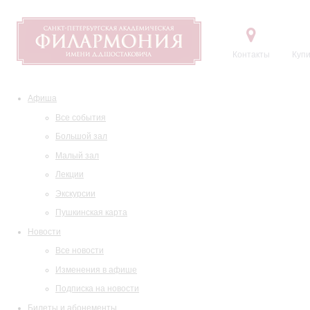
Контакты
Купи
Афиша
Все события
Большой зал
Малый зал
Лекции
Экскурсии
Пушкинская карта
Новости
Все новости
Изменения в афише
Подписка на новости
Билеты и абонементы