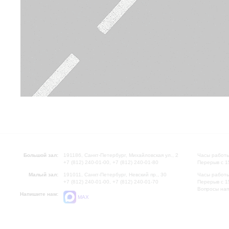
Большой зал:
191186, Санкт-Петербург, Михайловская ул., 2
Часы работы
+7 (812) 240-01-00, +7 (812) 240-01-80
Перерыв с 1
Малый зал:
191011, Санкт-Петербург, Невский пр., 30
Часы работы
+7 (812) 240-01-00, +7 (812) 240-01-70
Перерыв с 1
Вопросы на
Напишите нам:
MAX