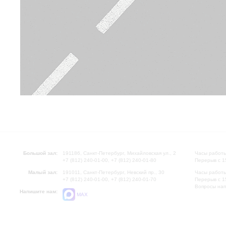
Большой зал:
191186, Санкт-Петербург, Михайловская ул., 2
Часы работы
+7 (812) 240-01-00, +7 (812) 240-01-80
Перерыв с 1
Малый зал:
191011, Санкт-Петербург, Невский пр., 30
Часы работы
+7 (812) 240-01-00, +7 (812) 240-01-70
Перерыв с 1
Вопросы на
Напишите нам:
MAX