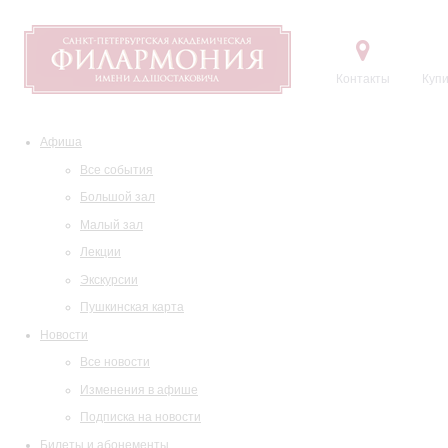
Контакты
Купи
Афиша
Все события
Большой зал
Малый зал
Лекции
Экскурсии
Пушкинская карта
Новости
Все новости
Изменения в афише
Подписка на новости
Билеты и абонементы