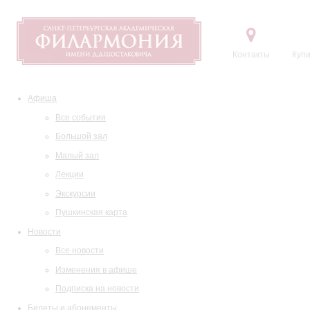
Контакты
Купи
Афиша
Все события
Большой зал
Малый зал
Лекции
Экскурсии
Пушкинская карта
Новости
Все новости
Изменения в афише
Подписка на новости
Билеты и абонементы