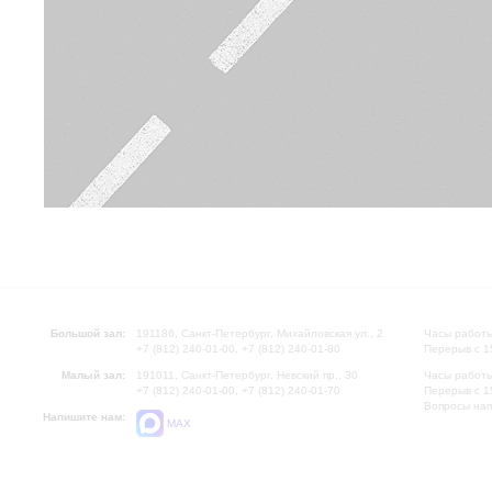
Большой зал:
191186, Санкт-Петербург, Михайловская ул., 2
Часы работы
+7 (812) 240-01-00, +7 (812) 240-01-80
Перерыв с 1
Малый зал:
191011, Санкт-Петербург, Невский пр., 30
Часы работы
+7 (812) 240-01-00, +7 (812) 240-01-70
Перерыв с 1
Вопросы на
Напишите нам:
MAX