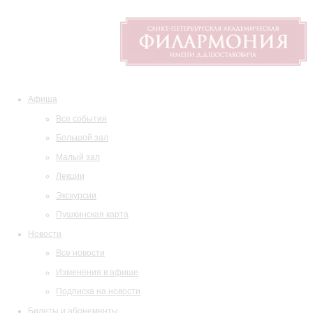
Афиша
Все события
Большой зал
Малый зал
Лекции
Экскурсии
Пушкинская карта
Новости
Все новости
Изменения в афише
Подписка на новости
Билеты и абонементы