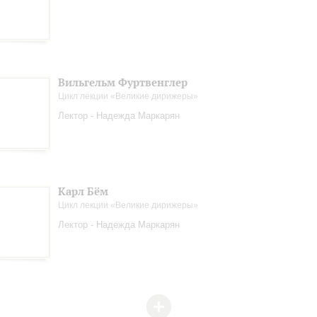
Вильгельм Фуртвенглер
Цикл лекции «Великие дирижеры»
Лектор - Надежда Маркарян
Карл Бём
Цикл лекции «Великие дирижеры»
Лектор - Надежда Маркарян