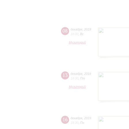
08
декабря
,
2019
18:00
,
Вс
Музиторий
13
декабря
,
2019
18:00
,
Пт
Музиторий
16
декабря
,
2019
18:30
,
Пн