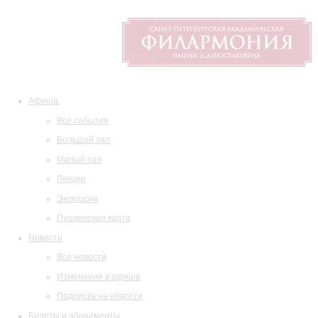
Афиша
Все события
Большой зал
Малый зал
Лекции
Экскурсии
Пушкинская карта
Новости
Все новости
Изменения в афише
Подписка на новости
Билеты и абонементы