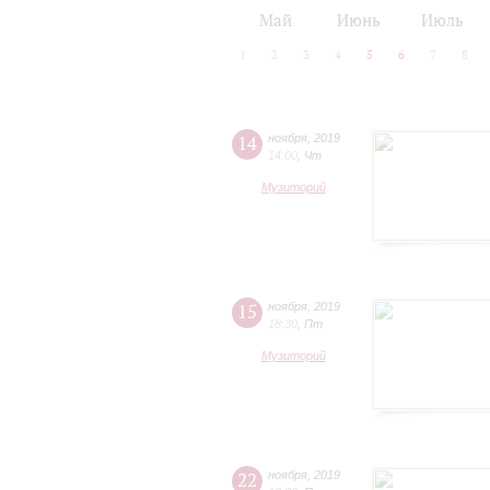
2024/25
2025/26
Май
Июнь
Июль
1
2
3
4
5
6
7
8
14
ноября
,
2019
14:00
,
Чт
Музиторий
15
ноября
,
2019
18:30
,
Пт
Музиторий
22
ноября
,
2019