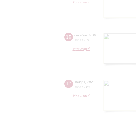
Музиторий
18
декабря
,
2019
18:30
,
Ср
Музиторий
17
января
,
2020
18:30
,
Пт
Музиторий