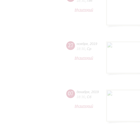
18:30
,
Пт
Музиторий
27
ноября
,
2019
18:30
,
Ср
Музиторий
07
декабря
,
2019
18:30
,
Сб
Музиторий