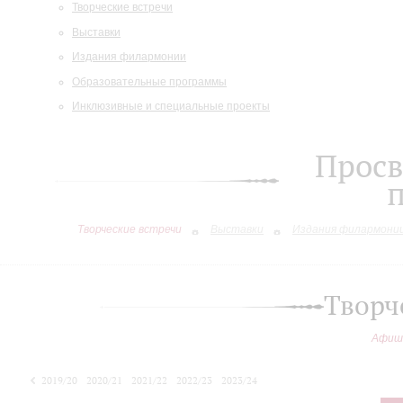
Творческие встречи
Выставки
Издания филармонии
Образовательные программы
Инклюзивные и специальные проекты
Просв
Творческие встречи
Выставки
Издания филармони
Творч
Афиш
2019/20
2020/21
2021/22
2022/23
2023/24
2024/25
2025/26