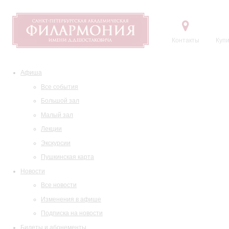
Контакты
Купи
Афиша
Все события
Большой зал
Малый зал
Лекции
Экскурсии
Пушкинская карта
Новости
Все новости
Изменения в афише
Подписка на новости
Билеты и абонементы