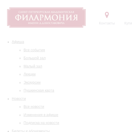
Контакты
Купи
Афиша
Все события
Большой зал
Малый зал
Лекции
Экскурсии
Пушкинская карта
Новости
Все новости
Изменения в афише
Подписка на новости
Билеты и абонементы