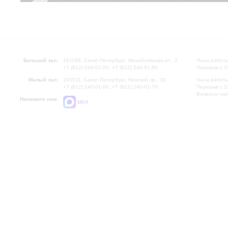
Большой зал:
191186, Санкт-Петербург, Михайловская ул., 2
Часы работы
+7 (812) 240-01-00, +7 (812) 240-01-80
Перерыв с 1
Малый зал:
191011, Санкт-Петербург, Невский пр., 30
Часы работы
+7 (812) 240-01-00, +7 (812) 240-01-70
Перерыв с 1
Вопросы на
Напишите нам:
MAX