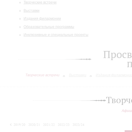
Творческие встречи
Выставки
Издания филармонии
Образовательные программы
Инклюзивные и специальные проекты
Просв
Творческие встречи
Выставки
Издания филармони
Творч
Афиш
2019/20
2020/21
2021/22
2022/23
2023/24
2024/25
2025/26