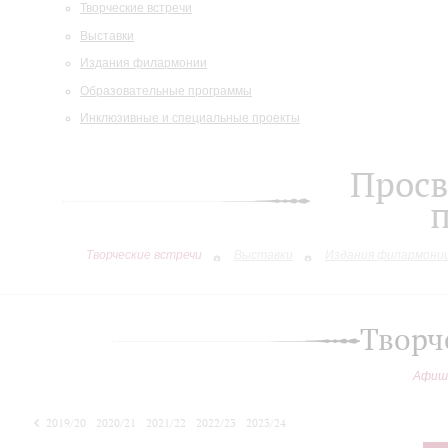
Творческие встречи
Выставки
Издания филармонии
Образовательные программы
Инклюзивные и специальные проекты
Просв
Творческие встречи
Выставки
Издания филармони
Творч
Афиш
2019/20
2020/21
2021/22
2022/23
2023/24
2024/25
2025/26