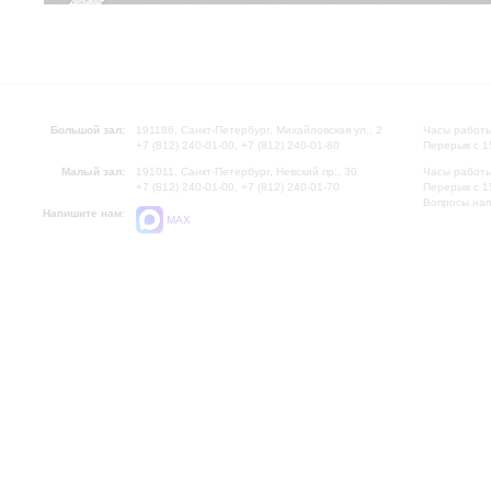
Большой зал:
191186, Санкт-Петербург, Михайловская ул., 2
Часы работы
+7 (812) 240-01-00, +7 (812) 240-01-80
Перерыв с 1
Малый зал:
191011, Санкт-Петербург, Невский пр., 30
Часы работы
+7 (812) 240-01-00, +7 (812) 240-01-70
Перерыв с 1
Вопросы на
Напишите нам:
MAX