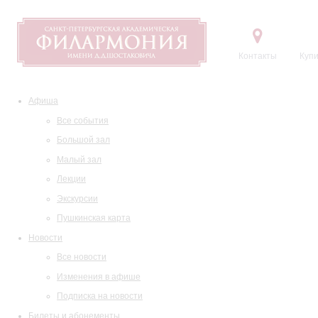
Контакты
Купи
Афиша
Все события
Большой зал
Малый зал
Лекции
Экскурсии
Пушкинская карта
Новости
Все новости
Изменения в афише
Подписка на новости
Билеты и абонементы