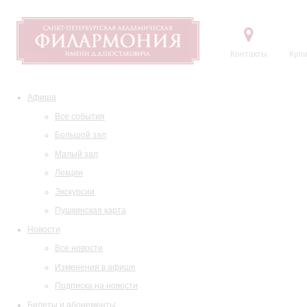
Контакты
Купи
Афиша
Все события
Большой зал
Малый зал
Лекции
Экскурсии
Пушкинская карта
Новости
Все новости
Изменения в афише
Подписка на новости
Билеты и абонементы