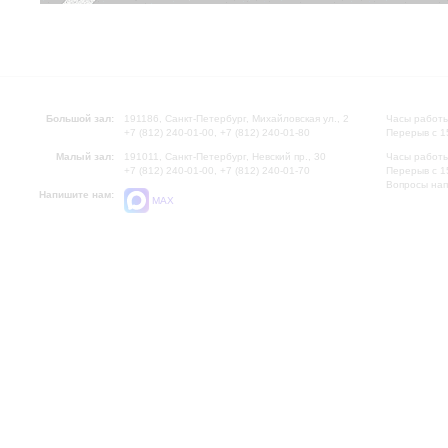
Большой зал:
191186, Санкт-Петербург, Михайловская ул., 2
Часы работы
+7 (812) 240-01-00, +7 (812) 240-01-80
Перерыв с 1
Малый зал:
191011, Санкт-Петербург, Невский пр., 30
Часы работы
+7 (812) 240-01-00, +7 (812) 240-01-70
Перерыв с 1
Вопросы на
Напишите нам:
MAX