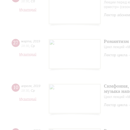
18:30
,
Сб
Лекции перед к
оркестр» (сезо
Музиторий
Лектор абонем
Романтизм 
27
марта
,
2019
18:30
,
Ср
Цикл лекций «
Музиторий
Лектор цикла 
Симфония, 
10
апреля
,
2019
музыка нап
18:30
,
Ср
Цикл лекций «М
Музиторий
Лектор цикла 