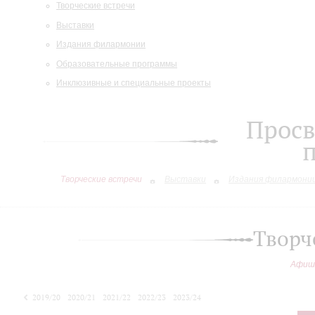
Творческие встречи
Выставки
Издания филармонии
Образовательные программы
Инклюзивные и специальные проекты
Просв
Творческие встречи
Выставки
Издания филармони
Творч
Афиш
2019/20
2020/21
2021/22
2022/23
2023/24
2024/25
2025/26