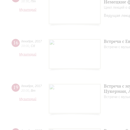
Немецкие ф
18:30
,
Пт
Цикл лекций о
Музиторий
Ведущая лекци
Встреча с 
16
декабря
,
2017
19:00
,
Сб
Встречи с музы
Музиторий
Встреча с 
19
декабря
,
2017
Цукерман, 
20:00
,
Вт
Встречи с музы
Музиторий