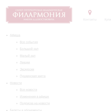
Контакты
Купи
Афиша
Все события
Большой зал
Малый зал
Лекции
Экскурсии
Пушкинская карта
Новости
Все новости
Изменения в афише
Подписка на новости
Билеты и абонементы