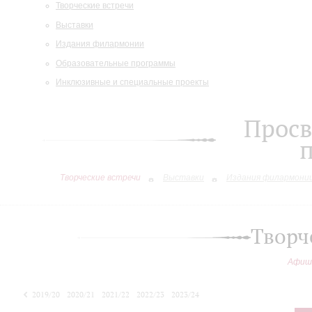
Творческие встречи
Выставки
Издания филармонии
Образовательные программы
Инклюзивные и специальные проекты
Просв
Творческие встречи
Выставки
Издания филармони
Творч
Афиш
2019/20
2020/21
2021/22
2022/23
2023/24
2024/25
2025/26