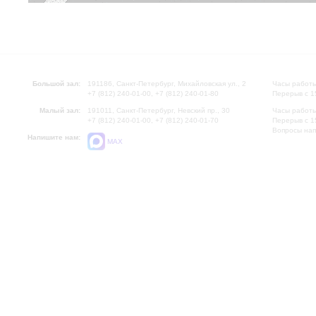
Большой зал:
191186, Санкт-Петербург, Михайловская ул., 2
Часы работы
+7 (812) 240-01-00, +7 (812) 240-01-80
Перерыв с 1
Малый зал:
191011, Санкт-Петербург, Невский пр., 30
Часы работы
+7 (812) 240-01-00, +7 (812) 240-01-70
Перерыв с 1
Вопросы на
Напишите нам:
MAX