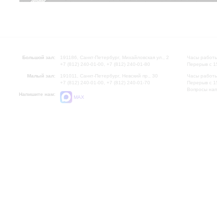
Большой зал:
191186, Санкт-Петербург, Михайловская ул., 2
Часы работы
+7 (812) 240-01-00, +7 (812) 240-01-80
Перерыв с 1
Малый зал:
191011, Санкт-Петербург, Невский пр., 30
Часы работы
+7 (812) 240-01-00, +7 (812) 240-01-70
Перерыв с 1
Вопросы на
Напишите нам:
MAX