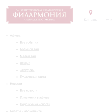
Контакты
Купи
Афиша
Все события
Большой зал
Малый зал
Лекции
Экскурсии
Пушкинская карта
Новости
Все новости
Изменения в афише
Подписка на новости
Билеты и абонементы