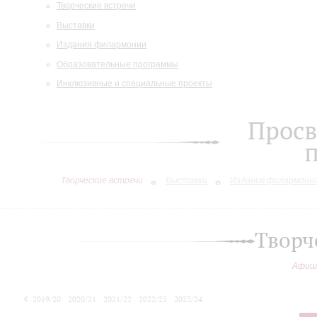
Творческие встречи
Выставки
Издания филармонии
Образовательные программы
Инклюзивные и специальные проекты
Просв
Творческие встречи
Выставки
Издания филармони
Творч
Афиш
2019/20
2020/21
2021/22
2022/23
2023/24
2024/25
2025/26