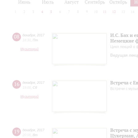
Июнь
Июль
Август
Сентябрь
Октябрь
Н
1
2
3
4
5
6
7
8
9
10
11
12
13
14
И.С. Бах и
08
декабря
,
2017
Немецкие ф
18:30
,
Пт
Цикл лекций о
Музиторий
Ведущая лекци
Встреча с 
16
декабря
,
2017
19:00
,
Сб
Встречи с музы
Музиторий
Встреча с 
19
декабря
,
2017
Цукерман, 
20:00
,
Вт