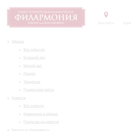
Контакты
Купи
Афиша
Все события
Большой зал
Малый зал
Лекции
Экскурсии
Пушкинская карта
Новости
Все новости
Изменения в афише
Подписка на новости
Билеты и абонементы