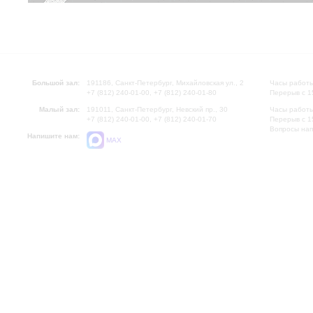
Большой зал:
191186, Санкт-Петербург, Михайловская ул., 2
Часы работы
+7 (812) 240-01-00, +7 (812) 240-01-80
Перерыв с 1
Малый зал:
191011, Санкт-Петербург, Невский пр., 30
Часы работы
+7 (812) 240-01-00, +7 (812) 240-01-70
Перерыв с 1
Вопросы на
Напишите нам:
MAX