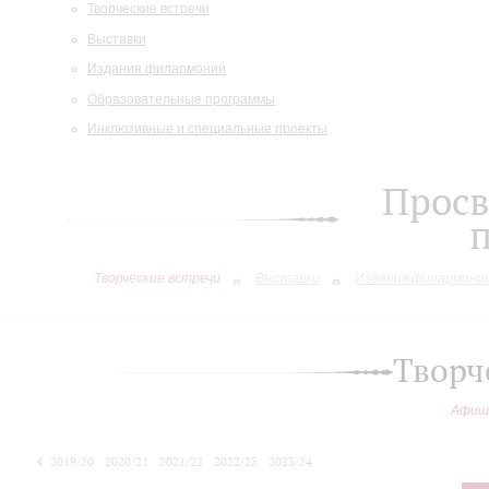
Творческие встречи
Выставки
Издания филармонии
Образовательные программы
Инклюзивные и специальные проекты
Просв
Творческие встречи
Выставки
Издания филармони
Творч
Афиш
2019/20
2020/21
2021/22
2022/23
2023/24
2024/25
2025/26