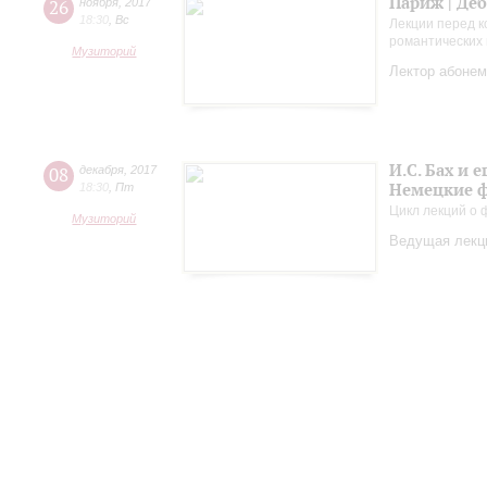
Париж | Де
26
ноября
,
2017
18:30
,
Вс
Лекции перед к
романтических 
Музиторий
Лектор абонем
И.С. Бах и
08
декабря
,
2017
Немецкие ф
18:30
,
Пт
Цикл лекций о
Музиторий
Ведущая лекци