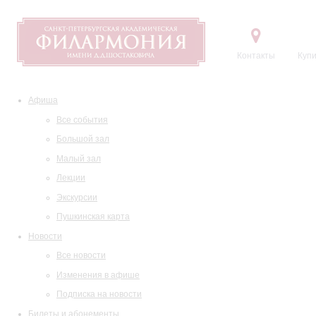
Контакты
Купи
Афиша
Все события
Большой зал
Малый зал
Лекции
Экскурсии
Пушкинская карта
Новости
Все новости
Изменения в афише
Подписка на новости
Билеты и абонементы