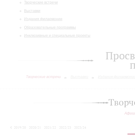
Творческие встречи
Выставки
Издания филармонии
Образовательные программы
Инклюзивные и специальные проекты
Просв
Творческие встречи
Выставки
Издания филармони
Творч
Афиш
2019/20
2020/21
2021/22
2022/23
2023/24
2024/25
2025/26