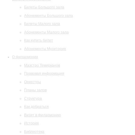
Билеты Большого зала
Абонементы Большого зала
Билеты Малого зала
Абонементы Малого зала
Как купить билет
Абонементы Музитория
О филармонии
Маэстро Темирканов
Правовая информация
Оркестры
Планы залов
Структура
Как добраться
Визит в филармонию
История
Библиотека