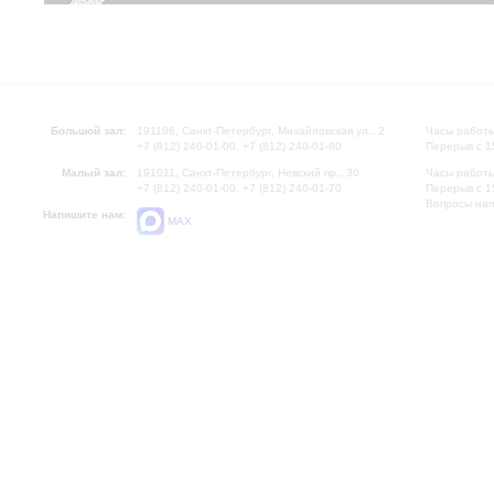
Большой зал:
191186, Санкт-Петербург, Михайловская ул., 2
Часы работы
+7 (812) 240-01-00, +7 (812) 240-01-80
Перерыв с 1
Малый зал:
191011, Санкт-Петербург, Невский пр., 30
Часы работы
+7 (812) 240-01-00, +7 (812) 240-01-70
Перерыв с 1
Вопросы на
Напишите нам:
MAX