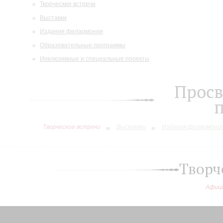
Творческие встречи
Выставки
Издания филармонии
Образовательные программы
Инклюзивные и специальные проекты
Просв
Творческие встречи
Выставки
Издания филармони
Творч
Афиш