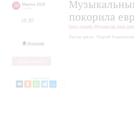
Музыкальный 
20
Марта 2019
Среда
покорила ев
18:30
Цикл лекций «Музыка как язык эмо
Лектор цикла - Георгий Ковалевски
Музиторий
Запись закрыта
Поделиться: