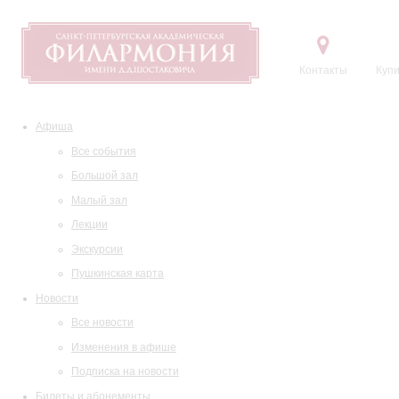
Контакты
Купи
Афиша
Все события
Большой зал
Малый зал
Лекции
Экскурсии
Пушкинская карта
Новости
Все новости
Изменения в афише
Подписка на новости
Билеты и абонементы