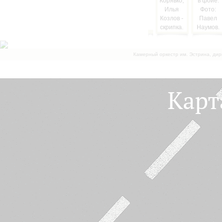
Камерный оркестр им. Эстрина, дир
Карт