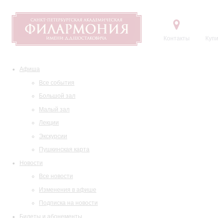
Контакты
Купи
Афиша
Все события
Большой зал
Малый зал
Лекции
Экскурсии
Пушкинская карта
Новости
Все новости
Изменения в афише
Подписка на новости
Билеты и абонементы