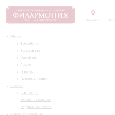
Контакты
Купи
Афиша
Все события
Большой зал
Малый зал
Лекции
Экскурсии
Пушкинская карта
Новости
Все новости
Изменения в афише
Подписка на новости
Билеты и абонементы