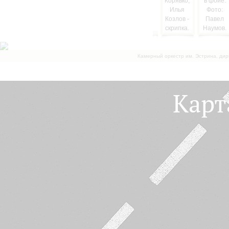
Камерный оркестр им. Эстрина, дир
Карт