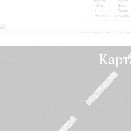
Камерный оркестр им. Эстрина, дир
Карт