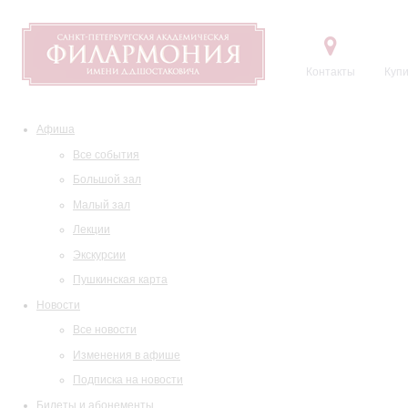
Контакты
Купи
Афиша
Все события
Большой зал
Малый зал
Лекции
Экскурсии
Пушкинская карта
Новости
Все новости
Изменения в афише
Подписка на новости
Билеты и абонементы