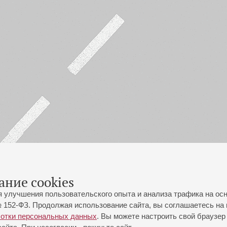
ание cookies
я улучшения пользовательского опыта и анализа трафика на ос
 152-ФЗ. Продолжая использование сайта, вы соглашаетесь на 
ботки персональных данных
. Вы можете настроить свой браузер 