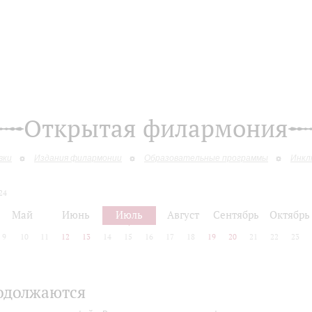
Открытая филармония
вки
Издания филармонии
Образовательные программы
Инкл
24
Май
Июнь
Июль
Август
Сентябрь
Октябрь
9
10
11
12
13
14
15
16
17
18
19
20
21
22
23
одолжаются