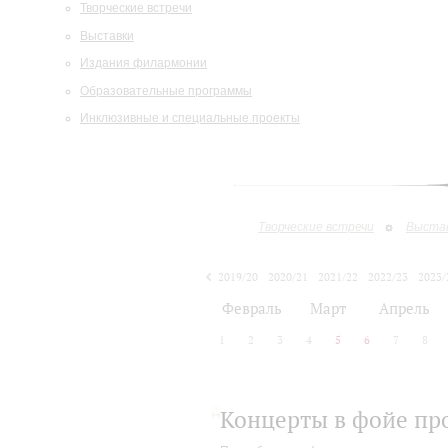
Творческие встречи
Выставки
Издания филармонии
Образовательные программы
Инклюзивные и специальные проекты
Творческие встречи
Выста
2019/20
2020/21
2021/22
2022/23
2023/
2024/25
Февраль
Март
Апрель
1
2
3
4
5
6
7
8
Концерты в фойе пр