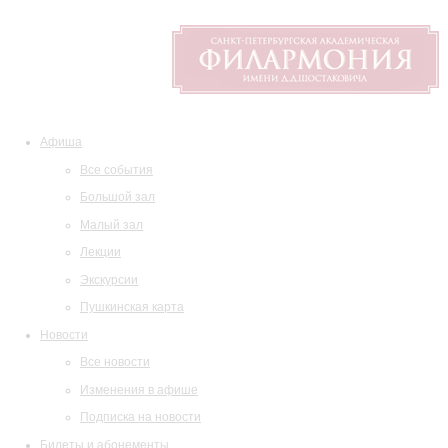
Афиша
Все события
Большой зал
Малый зал
Лекции
Экскурсии
Пушкинская карта
Новости
Все новости
Изменения в афише
Подписка на новости
Билеты и абонементы