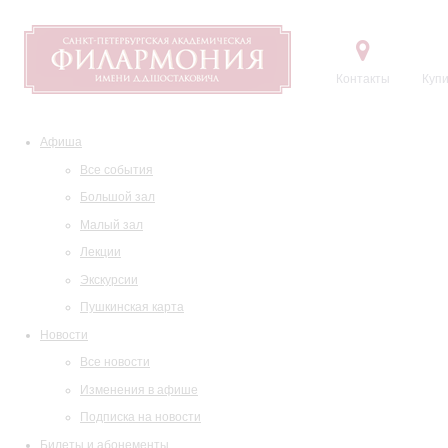
Контакты
Купи
Афиша
Все события
Большой зал
Малый зал
Лекции
Экскурсии
Пушкинская карта
Новости
Все новости
Изменения в афише
Подписка на новости
Билеты и абонементы