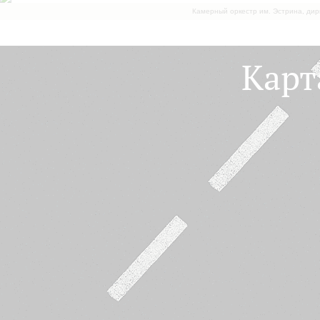
Камерный оркестр им. Эстрина, дир
Карт