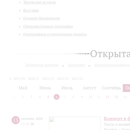
Творческие встречи
Выставки
Издания филармонии
Образовательные программы
Инклюзивные и специальные проекты
Открыт
Творческие встречи
Выставки
Издания филармони
2019/20
2020/21
2021/22
2022/23
2023/24
2024/25
Май
Июнь
Июль
Август
Сентябрь
О
1
2
3
4
5
6
7
8
9
10
11
12
13
14
Концерт в 
13
октября
,
2024
15:00
,
Вс
Пьесы и ансамб
Гендель – Халь