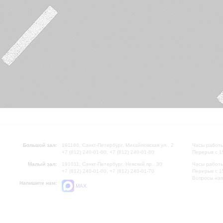
Большой зал:
191186, Санкт-Петербург, Михайловская ул., 2
Часы работы
+7 (812) 240-01-00, +7 (812) 240-01-80
Перерыв с 1
Малый зал:
191011, Санкт-Петербург, Невский пр., 30
Часы работы
+7 (812) 240-01-00, +7 (812) 240-01-70
Перерыв с 1
Вопросы на
Напишите нам:
MAX