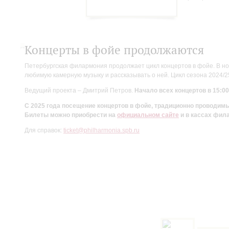
Концерты в фойе продолжаются
Петербургская филармония продолжает цикл концертов в фойе. В но
любимую камерную музыку и рассказывать о ней. Цикл сезона 2024/
Ведущий проекта – Дмитрий Петров.
Начало всех концертов в 15:00
С 2025 года посещение концертов в фойе, традиционно проводи
Билеты можно приобрести на
официальном сайте
и в кассах фил
Для справок:
ticket@philharmonia.spb.ru