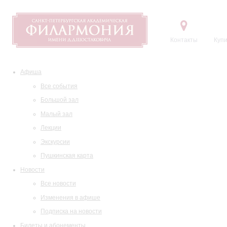
Контакты
Купи
Афиша
Все события
Большой зал
Малый зал
Лекции
Экскурсии
Пушкинская карта
Новости
Все новости
Изменения в афише
Подписка на новости
Билеты и абонементы