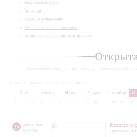
Творческие встречи
Выставки
Издания филармонии
Образовательные программы
Инклюзивные и специальные проекты
Открыт
Творческие встречи
Выставки
Издания филармони
2019/20
2020/21
2021/22
2022/23
2023/24
2024/25
Май
Июнь
Июль
Август
Сентябрь
О
1
2
3
4
5
6
7
8
9
10
11
12
13
14
Концерт в ф
23
ноября
,
2024
15:00
,
Сб
Шостакович. Ст