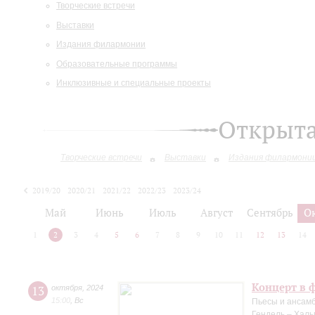
Творческие встречи
Выставки
Издания филармонии
Образовательные программы
Инклюзивные и специальные проекты
Открыт
Творческие встречи
Выставки
Издания филармони
2019/20
2020/21
2021/22
2022/23
2023/24
2024/25
Май
Июнь
Июль
Август
Сентябрь
О
1
2
3
4
5
6
7
8
9
10
11
12
13
14
Концерт в 
13
октября
,
2024
15:00
,
Вс
Пьесы и ансамб
Гендель – Халь