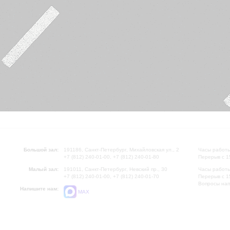
Большой зал:
191186, Санкт-Петербург, Михайловская ул., 2
Часы работы
+7 (812) 240-01-00, +7 (812) 240-01-80
Перерыв с 1
Малый зал:
191011, Санкт-Петербург, Невский пр., 30
Часы работы
+7 (812) 240-01-00, +7 (812) 240-01-70
Перерыв с 1
Вопросы на
Напишите нам:
MAX