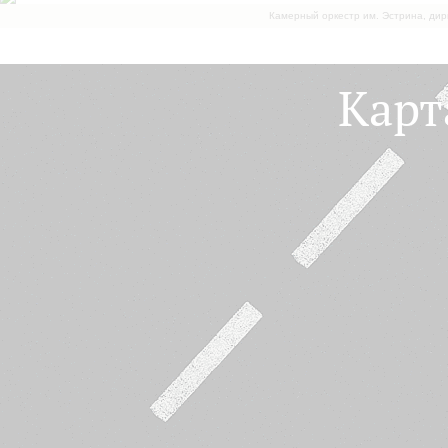
Камерный оркестр им. Эстрина, дир
Карт