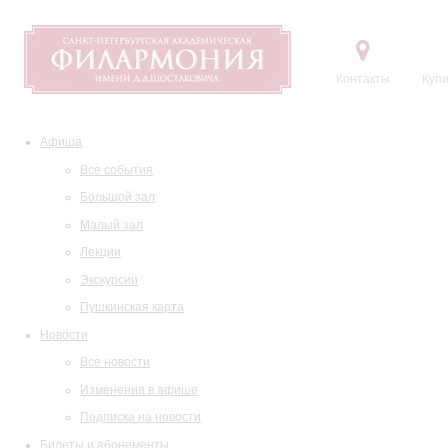
Контакты
Купи
Афиша
Все события
Большой зал
Малый зал
Лекции
Экскурсии
Пушкинская карта
Новости
Все новости
Изменения в афише
Подписка на новости
Билеты и абонементы