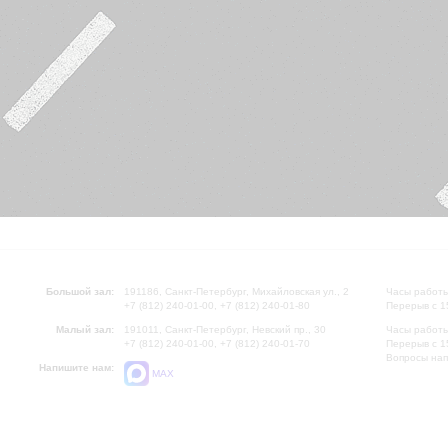
Большой зал:
191186, Санкт-Петербург, Михайловская ул., 2
Часы работы
+7 (812) 240-01-00, +7 (812) 240-01-80
Перерыв с 1
Малый зал:
191011, Санкт-Петербург, Невский пр., 30
Часы работы
+7 (812) 240-01-00, +7 (812) 240-01-70
Перерыв с 1
Вопросы на
Напишите нам:
MAX