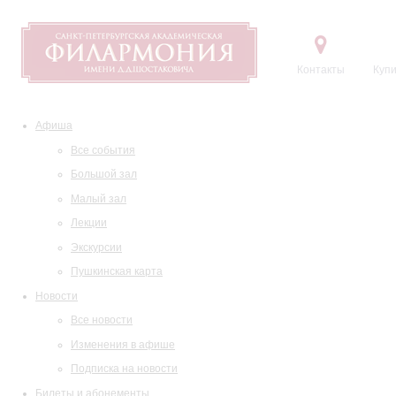
Контакты
Купи
Афиша
Все события
Большой зал
Малый зал
Лекции
Экскурсии
Пушкинская карта
Новости
Все новости
Изменения в афише
Подписка на новости
Билеты и абонементы