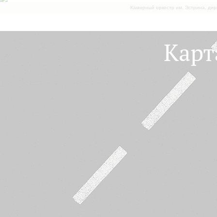
Камерный оркестр им. Эстрина, дир
Карт