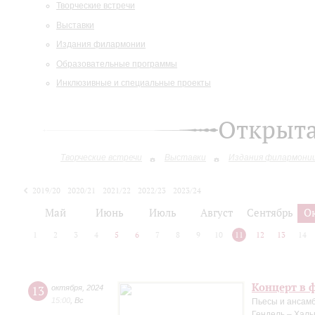
Творческие встречи
Выставки
Издания филармонии
Образовательные программы
Инклюзивные и специальные проекты
Открыт
Творческие встречи
Выставки
Издания филармони
2019/20
2020/21
2021/22
2022/23
2023/24
2024/25
Май
Июнь
Июль
Август
Сентябрь
О
1
2
3
4
5
6
7
8
9
10
11
12
13
14
Концерт в 
13
октября
,
2024
15:00
,
Вс
Пьесы и ансамб
Гендель – Халь