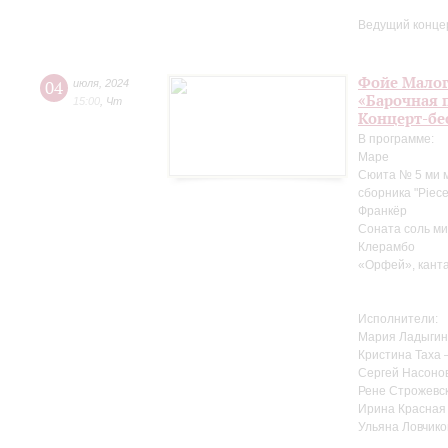
Ведущий конце
Фойе Малог
04
июля
,
2024
«Барочная 
15:00
,
Чт
Концерт-бе
В программе:
Маре
Сюита № 5 ми м
сборника "Pieces
Франкёр
Соната соль ми
Клерамбо
«Орфей», канта
Исполнители:
Мария Ладыгин
Кристина Таха 
Сергей Насоно
Рене Строжевск
Ирина Красная 
Ульяна Ловчико