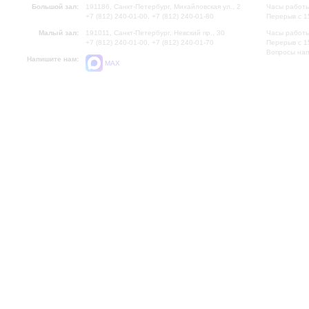
Большой зал:
191186, Санкт-Петербург, Михайловская ул., 2
Часы работы
+7 (812) 240-01-00, +7 (812) 240-01-80
Перерыв с 1
Малый зал:
191011, Санкт-Петербург, Невский пр., 30
Часы работы
+7 (812) 240-01-00, +7 (812) 240-01-70
Перерыв с 1
Вопросы на
Напишите нам:
MAX