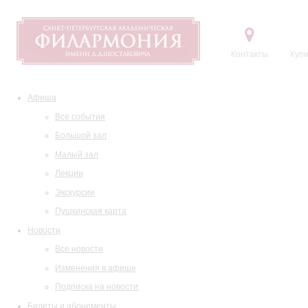
Контакты
Купи
Афиша
Все события
Большой зал
Малый зал
Лекции
Экскурсии
Пушкинская карта
Новости
Все новости
Изменения в афише
Подписка на новости
Билеты и абонементы