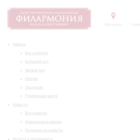
Контакты
Купи
Афиша
Все события
Большой зал
Малый зал
Лекции
Экскурсии
Пушкинская карта
Новости
Все новости
Изменения в афише
Подписка на новости
Билеты и абонементы