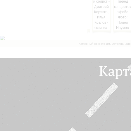
Камерный оркестр им. Эстрина, дир
Карт