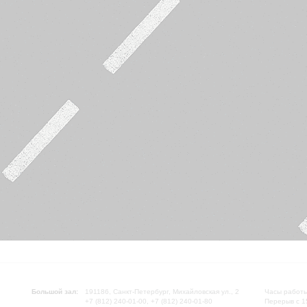
Большой зал:
191186, Санкт-Петербург, Михайловская ул., 2
Часы работы
+7 (812) 240-01-00, +7 (812) 240-01-80
Перерыв с 1