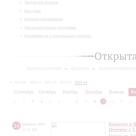
Творческие встречи
Выставки
Издания филармонии
Образовательные программы
Инклюзивные и специальные проекты
Открыт
Творческие встречи
Выставки
Издания филармони
2019/20
2020/21
2021/22
2022/23
2023/24
2024/25
Сентябрь
Октябрь
Ноябрь
Декабрь
Январь
Ф
1
2
3
4
5
6
7
8
9
10
11
12
13
14
Концерт в ф
24
февраля
,
2024
Перенос с 3
15:00
,
Сб
Квартет им. Та