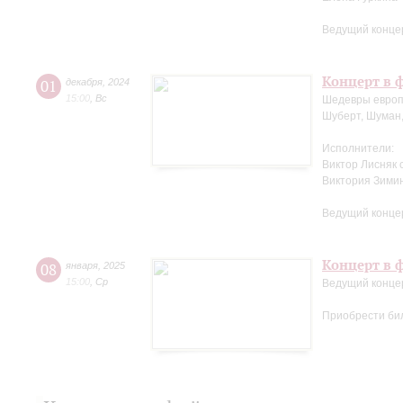
Ведущий конце
Концерт в ф
01
декабря
,
2024
15:00
,
Вс
Шедевры европ
Шуберт, Шуман,
Исполнители:
Виктор Лисняк 
Виктория Зими
Ведущий конце
Концерт в ф
08
января
,
2025
15:00
,
Ср
Ведущий конце
Приобрести би