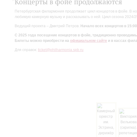
Концерты в фойе продолжаются
Петербургская филармония продолжает цикл концертов в фойе. В но
любимую камерную музыку и рассказывать о ней. Цикл сезона 2024/
Ведущий проекта – Дмитрий Петров.
Начало всех концертов в 15:00
С 2025 года посещение концертов в фойе, традиционно проводи
Билеты можно приобрести на
официальном сайте
и в кассах фил
Для справок:
ticket@philharmonia.spb.ru