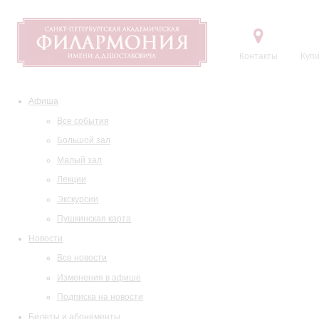
Контакты
Купи
Афиша
Все события
Большой зал
Малый зал
Лекции
Экскурсии
Пушкинская карта
Новости
Все новости
Изменения в афише
Подписка на новости
Билеты и абонементы