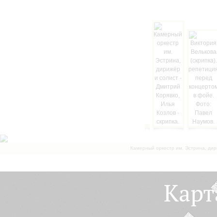
Камерный оркестр им. Эстрина, дир
Карт