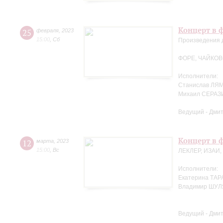
Концерт в 
25
февраля
,
2023
15:00
,
Сб
Произведения 
ФОРЕ, ЧАЙКОВ
Исполнители:
Станислав ЛЯМ
Михаил СЕРАЗ
Ведущий - Дми
Концерт в 
12
марта
,
2023
15:00
,
Вс
ЛЕКЛЕР, ИЗАИ
Исполнители:
Екатерина ТАР
Владимир ШУЛ
Ведущий - Дми