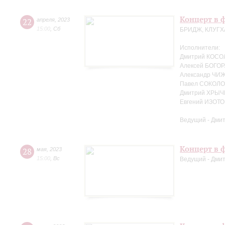
Концерт в ф
22
апреля
,
2023
15:00
,
Сб
БРИДЖ, КЛУГХ
Исполнители:
Дмитрий КОСО
Алексей БОГОР
Александр ЧИЖ
Павел СОКОЛО
Дмитрий ХРЫЧ
Евгений ИЗОТО
Ведущий - Дми
Концерт в ф
28
мая
,
2023
15:00
,
Вс
Ведущий - Дми