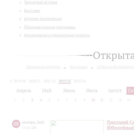
Творческие встречи
Выставки
Издания филармонии
Образовательные программы
Инклюзивные и специальные проекты
Открыт
Творческие встречи
Выставки
Издания филармони
2019/20
2020/21
2021/22
2022/23
2023/24
2024/25
Апрель
Май
Июнь
Июль
Август
Се
1
2
3
4
5
6
7
8
9
10
11
12
13
14
Григорий С
08
октября
,
2022
Юбилейный
15:00
,
Сб