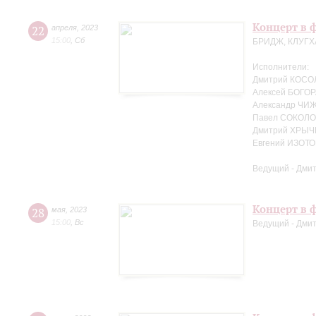
Концерт в ф
22
апреля
,
2023
15:00
,
Сб
БРИДЖ, КЛУГХ
Исполнители:
Дмитрий КОСО
Алексей БОГОР
Александр ЧИЖ
Павел СОКОЛО
Дмитрий ХРЫЧ
Евгений ИЗОТО
Ведущий - Дми
Концерт в ф
28
мая
,
2023
15:00
,
Вс
Ведущий - Дми