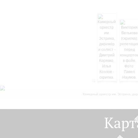
Камерный оркестр им. Эстрина, дир
Карт