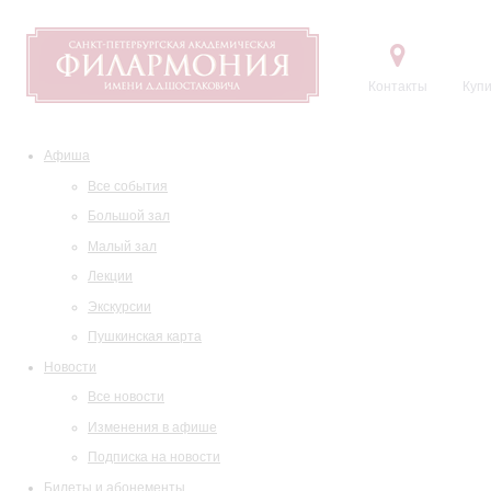
Контакты
Купи
Афиша
Все события
Большой зал
Малый зал
Лекции
Экскурсии
Пушкинская карта
Новости
Все новости
Изменения в афише
Подписка на новости
Билеты и абонементы