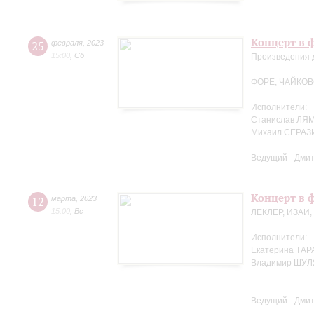
Концерт в 
25
февраля
,
2023
15:00
,
Сб
Произведения 
ФОРЕ, ЧАЙКОВ
Исполнители:
Станислав ЛЯМ
Михаил СЕРАЗ
Ведущий - Дми
Концерт в 
12
марта
,
2023
15:00
,
Вс
ЛЕКЛЕР, ИЗАИ
Исполнители:
Екатерина ТАР
Владимир ШУЛ
Ведущий - Дми