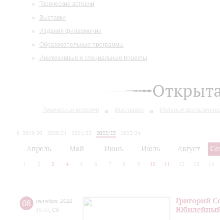
Творческие встречи
Выставки
Издания филармонии
Образовательные программы
Инклюзивные и специальные проекты
Открыт
Творческие встречи
Выставки
Издания филармони
2019/20
2020/21
2021/22
2022/23
2023/24
2024/25
Апрель
Май
Июнь
Июль
Август
Се
1
2
3
4
5
6
7
8
9
10
11
12
13
14
Григорий С
08
октября
,
2022
Юбилейный
15:00
,
Сб