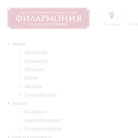
Контакты
Купи
Афиша
Все события
Большой зал
Малый зал
Лекции
Экскурсии
Пушкинская карта
Новости
Все новости
Изменения в афише
Подписка на новости
Билеты и абонементы