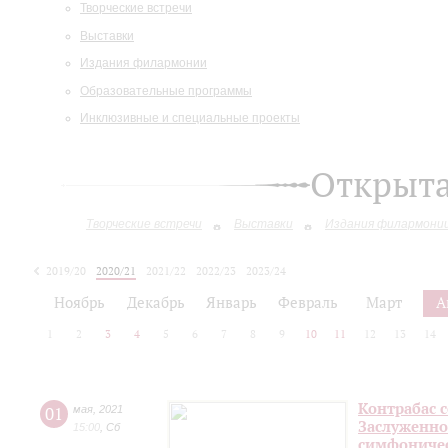
Творческие встречи
Выставки
Издания филармонии
Образовательные программы
Инклюзивные и специальные проекты
Открыт
Творческие встречи
Выставки
Издания филармони
2019/20
2020/21
2021/22
2022/23
2023/24
2024/25
Ноябрь
Декабрь
Январь
Февраль
Март
А
1
2
3
4
5
6
7
8
9
10
11
12
13
14
Контрабас с
01
мая
,
2021
Заслуженно
15:00
,
Сб
симфоничес