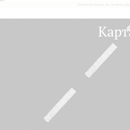
Камерный оркестр им. Эстрина, дир
Карт