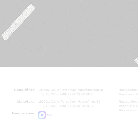
Большой зал:
191186, Санкт-Петербург, Михайловская ул., 2
Часы работы
+7 (812) 240-01-00, +7 (812) 240-01-80
Перерыв с 1
Малый зал:
191011, Санкт-Петербург, Невский пр., 30
Часы работы
+7 (812) 240-01-00, +7 (812) 240-01-70
Перерыв с 1
Вопросы на
Напишите нам:
MAX