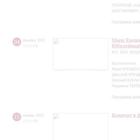
ГЛАЗУНОВ. Но
ШОСТАКОВИЧ. 
Программу ком
Марк Креще
04
декабря
,
2021
Юбилейный
15:00
,
Сб
И.С. БАХ, МОЦ
Исполнители:
Марк КРЕЩЕНС
Дмитрий КРЕЩ
Евгений КОГАН
Людмила ТЕРЕ
Программу ком
Концерт в 
15
января
,
2022
15:00
,
Сб