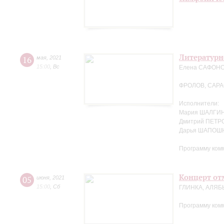
Литературн
16
мая
,
2021
15:00
,
Вс
Елена САФОНОВ
ФРОЛОВ, САР
Исполнители:
Мария ШАЛГИН
Дмитрий ПЕТРО
Дарья ШАПОШ
Программу ком
Концерт отм
05
июня
,
2021
15:00
,
Сб
ГЛИНКА, АЛЯБ
Программу ком