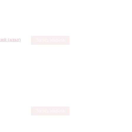
ий (альт)
Запись закрыта
Запись закрыта