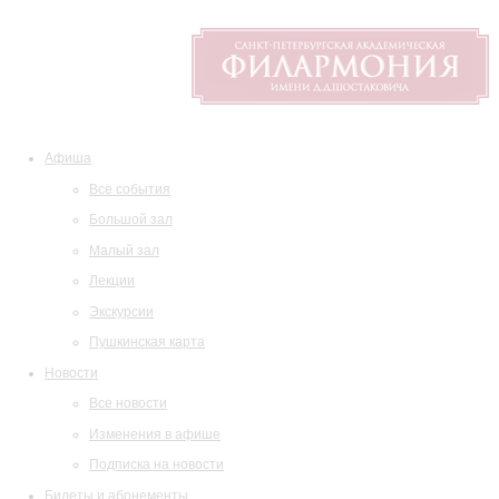
Афиша
Все события
Большой зал
Малый зал
Лекции
Экскурсии
Пушкинская карта
Новости
Все новости
Изменения в афише
Подписка на новости
Билеты и абонементы