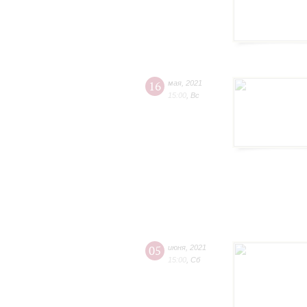
16
мая
,
2021
15:00
,
Вс
05
июня
,
2021
15:00
,
Сб