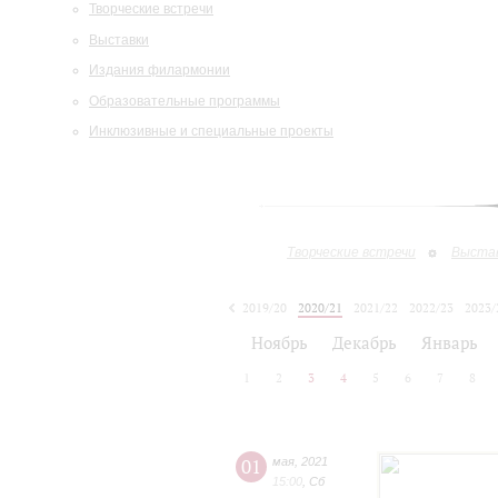
Творческие встречи
Выставки
Издания филармонии
Образовательные программы
Инклюзивные и специальные проекты
Творческие встречи
Выста
2019/20
2020/21
2021/22
2022/23
2023/
2024/25
Ноябрь
Декабрь
Январь
1
2
3
4
5
6
7
8
01
мая
,
2021
15:00
,
Сб