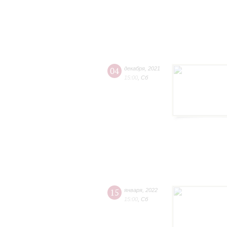
04
декабря
,
2021
15:00
,
Сб
15
января
,
2022
15:00
,
Сб