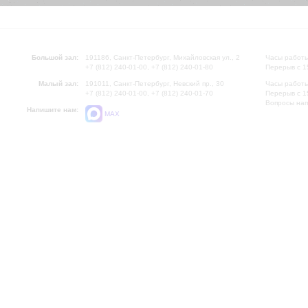
Большой зал:
191186, Санкт-Петербург, Михайловская ул., 2
Часы работы
+7 (812) 240-01-00, +7 (812) 240-01-80
Перерыв с 1
Малый зал:
191011, Санкт-Петербург, Невский пр., 30
Часы работы
+7 (812) 240-01-00, +7 (812) 240-01-70
Перерыв с 1
Вопросы на
Напишите нам:
MAX