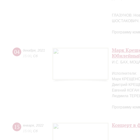
ГЛАЗУНОВ. Но
ШОСТАКОВИЧ. 
Программу ком
Марк Креще
04
декабря
,
2021
Юбилейный
15:00
,
Сб
И.С. БАХ, МОЦ
Исполнители:
Марк КРЕЩЕНС
Дмитрий КРЕЩ
Евгений КОГАН
Людмила ТЕРЕ
Программу ком
Концерт в 
15
января
,
2022
15:00
,
Сб