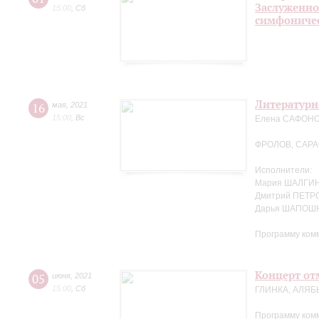
Заслуженно
15:00
,
Сб
симфоничес
Литературн
16
мая
,
2021
15:00
,
Вс
Елена САФОНОВ
ФРОЛОВ, САР
Исполнители:
Мария ШАЛГИН
Дмитрий ПЕТРО
Дарья ШАПОШ
Программу ком
Концерт отм
05
июня
,
2021
15:00
,
Сб
ГЛИНКА, АЛЯБ
Программу ком