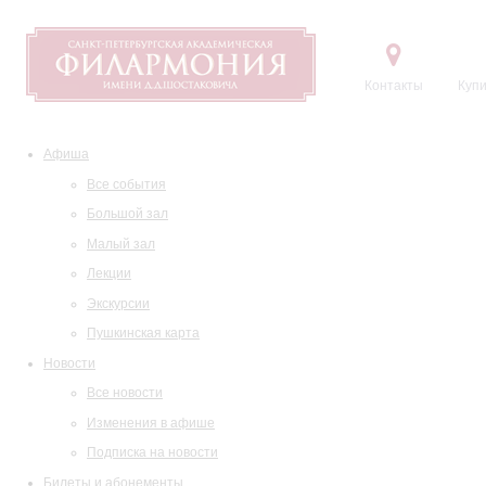
Контакты
Купи
Афиша
Все события
Большой зал
Малый зал
Лекции
Экскурсии
Пушкинская карта
Новости
Все новости
Изменения в афише
Подписка на новости
Билеты и абонементы