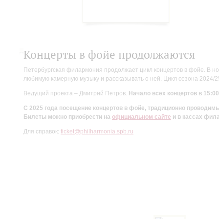
Концерты в фойе продолжаются
Петербургская филармония продолжает цикл концертов в фойе. В но
любимую камерную музыку и рассказывать о ней. Цикл сезона 2024/
Ведущий проекта – Дмитрий Петров.
Начало всех концертов в 15:00
С 2025 года посещение концертов в фойе, традиционно проводи
Билеты можно приобрести на
официальном сайте
и в кассах фил
Для справок:
ticket@philharmonia.spb.ru