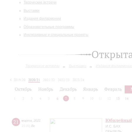
Творческие встречи
Выставки
Издания филармонии
Образовательные программы
Инклюзивные и специальные проекты
Открыт
Творческие встречи
Выставки
Издания филармони
2019/20
2020/21
2021/22
2022/23
2023/24
2024/25
Октябрь
Ноябрь
Декабрь
Январь
Февраль
1
2
3
4
5
6
7
8
9
10
11
12
13
14
Юбилейный 
21
марта
,
2021
15:00
,
Вс
И.С. БАХ
ГЕНДЕЛЬ