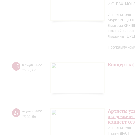
И.С. БАХ, МОЦ
Исполнители:
Марк КРЕЩЕНС
Дмитрий КРЕЩ
Евгений КОГАН
Людмила ТЕРЕ
Программу ком
Концерт в 
15
января
,
2022
15:00
,
Сб
Артисты уд
27
марта
,
2022
академичес
15:00
,
Вс
концерт се
Исполнители:
Павел ДРАП