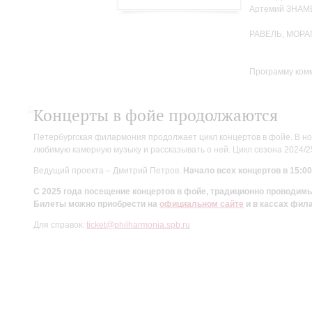
Артемий ЗНА
РАВЕЛЬ, МОРА
Программу ком
Концерты в фойе продолжаются
Петербургская филармония продолжает цикл концертов в фойе. В но
любимую камерную музыку и рассказывать о ней. Цикл сезона 2024/
Ведущий проекта – Дмитрий Петров.
Начало всех концертов в 15:00
С 2025 года посещение концертов в фойе, традиционно проводи
Билеты можно приобрести на
официальном сайте
и в кассах фил
Для справок:
ticket@philharmonia.spb.ru