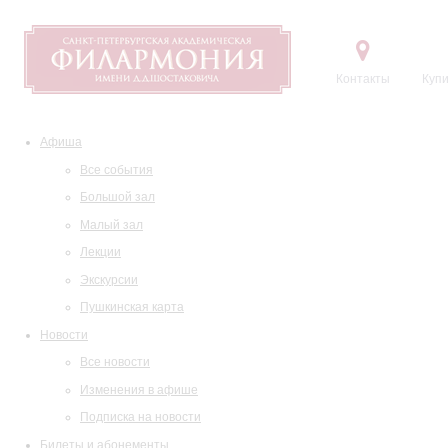
Контакты
Купи
Афиша
Все события
Большой зал
Малый зал
Лекции
Экскурсии
Пушкинская карта
Новости
Все новости
Изменения в афише
Подписка на новости
Билеты и абонементы