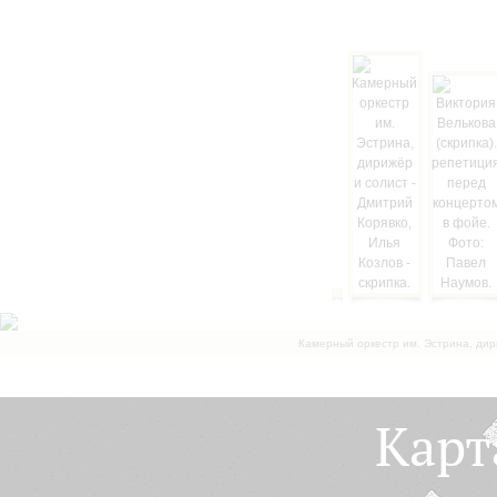
Камерный оркестр им. Эстрина, дир
Карт