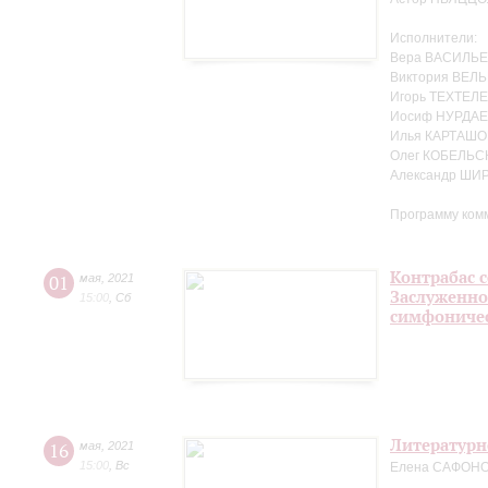
Исполнители:
Вера ВАСИЛЬЕ
Виктория ВЕЛЬ
Игорь ТЕХТЕЛЕ
Иосиф НУРДАЕ
Илья КАРТАШО
Олег КОБЕЛЬС
Александр ШИ
Программу ком
Контрабас с
01
мая
,
2021
Заслуженно
15:00
,
Сб
симфоничес
Литературн
16
мая
,
2021
15:00
,
Вс
Елена САФОНОВ