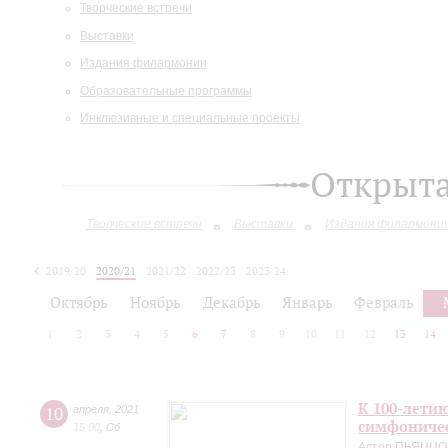
Творческие встречи
Выставки
Издания филармонии
Образовательные программы
Инклюзивные и специальные проекты
Открыт
Творческие встречи
Выставки
Издания филармони
2019/20
2020/21
2021/22
2022/23
2023/24
2024/25
Октябрь
Ноябрь
Декабрь
Январь
Февраль
1
2
3
4
5
6
7
8
9
10
11
12
13
14
К 100-лети
10
апреля
,
2021
симфоничес
15:00
,
Сб
Астор ПЬЯЦЦ