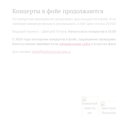
Концерты в фойе продолжаются
Петербургская филармония продолжает цикл концертов в фойе. В но
любимую камерную музыку и рассказывать о ней. Цикл сезона 2024/
Ведущий проекта – Дмитрий Петров.
Начало всех концертов в 15:00
С 2025 года посещение концертов в фойе, традиционно проводи
Билеты можно приобрести на
официальном сайте
и в кассах фил
Для справок:
ticket@philharmonia.spb.ru