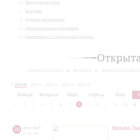
Творческие встречи
Выставки
Издания филармонии
Образовательные программы
Инклюзивные и специальные проекты
Открыт
Творческие встречи
Выставки
Издания филармони
2019/20
2020/21
2021/22
2022/23
2023/24
2024/25
Январь
Февраль
Март
Апрель
Май
1
2
3
4
5
6
7
8
9
10
11
12
13
14
Михаил Дым
20
июня
,
2020
15:00
,
Сб