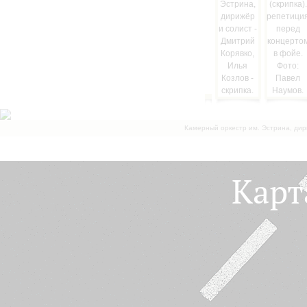
Камерный оркестр им. Эстрина, дир
Карт