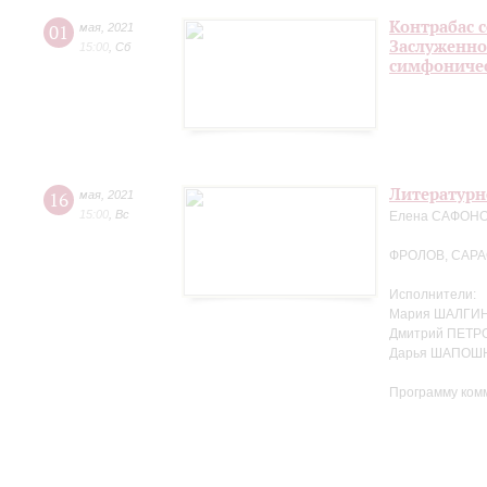
Контрабас с
01
мая
,
2021
Заслуженно
15:00
,
Сб
симфоничес
Литературн
16
мая
,
2021
15:00
,
Вс
Елена САФОНОВ
ФРОЛОВ, САР
Исполнители:
Мария ШАЛГИН
Дмитрий ПЕТРО
Дарья ШАПОШ
Программу ком