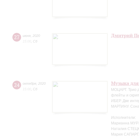
Дмитрий Пе
27
июня
,
2020
15:00
,
Сб
Музыка для
24
октября
,
2020
15:00
,
Сб
МОЦАРТ. Трио д
флейты и скрип
ИБЕР. Две инте
МАРТИНУ. Сонат
Исполнители:
Марианна МУР
Наталия СТЕЦК
Мария САПАРГ