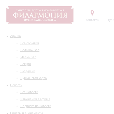
Контакты
Купи
Афиша
Все события
Большой зал
Малый зал
Лекции
Экскурсии
Пушкинская карта
Новости
Все новости
Изменения в афише
Подписка на новости
Билеты и абонементы