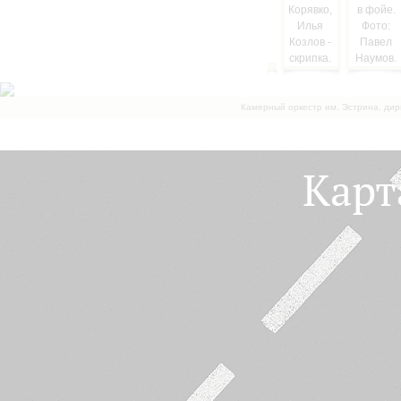
Камерный оркестр им. Эстрина, дир
Карт