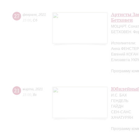
Артисты За
27
февраля
,
2021
Бетховен
15:00
,
Сб
МОЦАРТ. Сонат
БЕТХОВЕН. Фор
Исполнители:
Анна ФЕНСТЕР 
Евгений КОГАН
Елизавета УК
Программу ком
Юбилейный 
21
марта
,
2021
15:00
,
Вс
И.С. БАХ
ГЕНДЕЛЬ
ГАЙДН
СЕН-САНС
ХАЧАТУРЯН
Программу ком