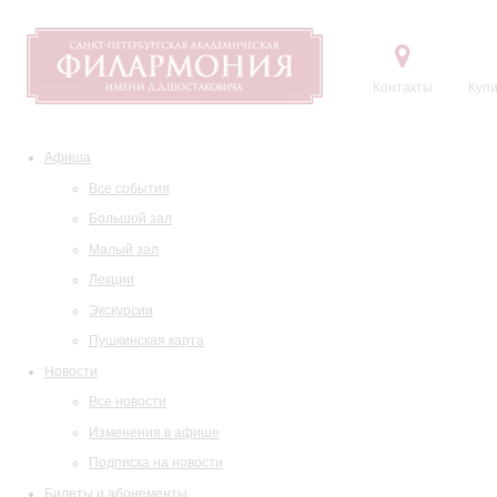
Контакты
Купи
Афиша
Все события
Большой зал
Малый зал
Лекции
Экскурсии
Пушкинская карта
Новости
Все новости
Изменения в афише
Подписка на новости
Билеты и абонементы