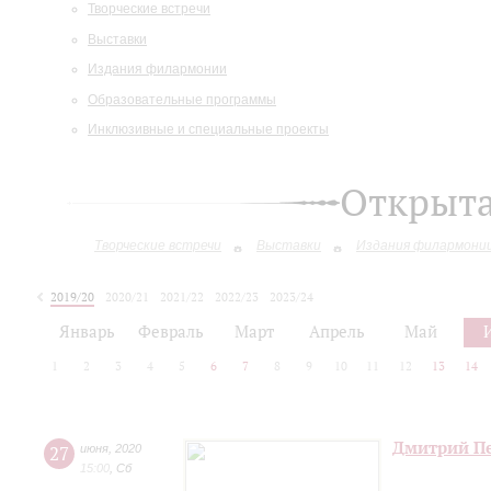
Творческие встречи
Выставки
Издания филармонии
Образовательные программы
Инклюзивные и специальные проекты
Открыт
Творческие встречи
Выставки
Издания филармони
2019/20
2020/21
2021/22
2022/23
2023/24
2024/25
Январь
Февраль
Март
Апрель
Май
1
2
3
4
5
6
7
8
9
10
11
12
13
14
Дмитрий Пе
27
июня
,
2020
15:00
,
Сб