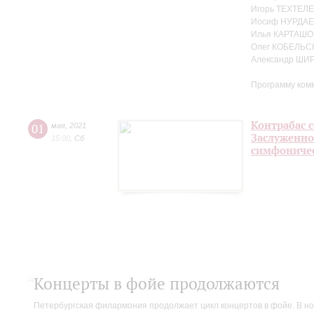
Игорь ТЕХТЕЛЕ
Иосиф НУРДАЕ
Илья КАРТАШО
Олег КОБЕЛЬС
Александр ШИ
Программу ком
Контрабас с
01
мая
,
2021
Заслуженно
15:00
,
Сб
симфоничес
Концерты в фойе продолжаются
Петербургская филармония продолжает цикл концертов в фойе. В но