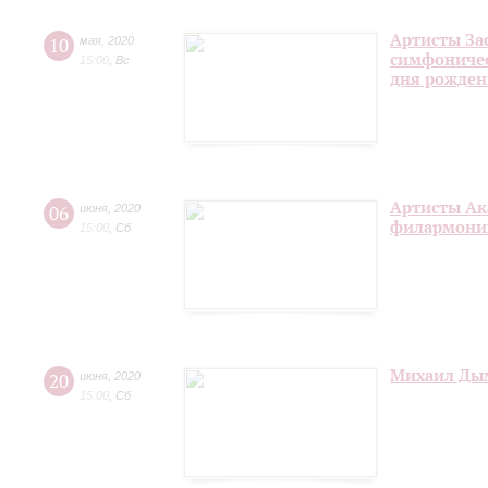
Артисты За
10
мая
,
2020
симфоничес
15:00
,
Вс
дня рожден
Артисты Ак
06
июня
,
2020
филармонии
15:00
,
Сб
Михаил Дым
20
июня
,
2020
15:00
,
Сб