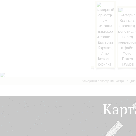
Камерный оркестр им. Эстрина, дир
Карт