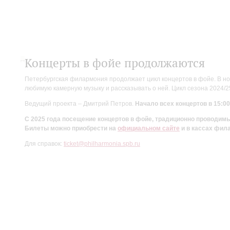
Концерты в фойе продолжаются
Петербургская филармония продолжает цикл концертов в фойе. В но
любимую камерную музыку и рассказывать о ней. Цикл сезона 2024/
Ведущий проекта – Дмитрий Петров.
Начало всех концертов в 15:00
С 2025 года посещение концертов в фойе, традиционно проводи
Билеты можно приобрести на
официальном сайте
и в кассах фил
Для справок:
ticket@philharmonia.spb.ru