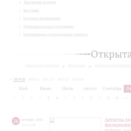
Творческие встречи
Выставки
Издания филармонии
Образовательные программы
Инклюзивные и специальные проекты
Открыт
Творческие встречи
Выставки
Издания филармони
2019/20
2020/21
2021/22
2022/23
2023/24
2024/25
Май
Июнь
Июль
Август
Сентябрь
О
1
2
3
4
5
6
7
8
9
10
11
12
13
14
Артисты Ак
26
октября
,
2019
филармонии
15:00
,
Сб
РЕЙНЕКЕ. Трио 