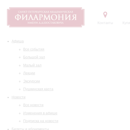
Контакты
Купи
Афиша
Все события
Большой зал
Малый зал
Лекции
Экскурсии
Пушкинская карта
Новости
Все новости
Изменения в афише
Подписка на новости
Билеты и абонементы