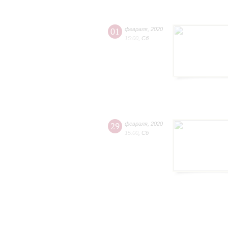
01
февраля
,
2020
15:00
,
Сб
29
февраля
,
2020
15:00
,
Сб