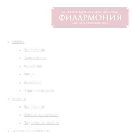
Афиша
Все события
Большой зал
Малый зал
Лекции
Экскурсии
Пушкинская карта
Новости
Все новости
Изменения в афише
Подписка на новости
Билеты и абонементы