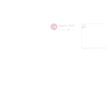
14
марта
,
2020
15:00
,
Сб