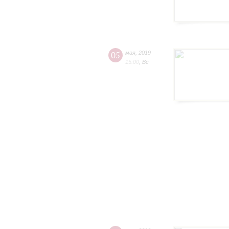
05
мая
,
2019
15:00
,
Вс