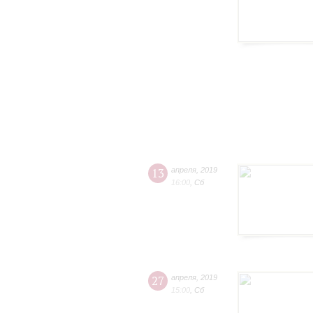
13
апреля
,
2019
16:00
,
Сб
27
апреля
,
2019
15:00
,
Сб