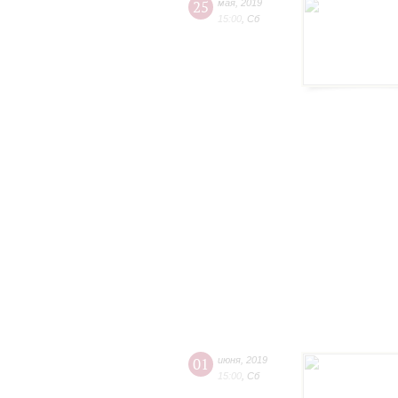
25
мая
,
2019
15:00
,
Сб
01
июня
,
2019
15:00
,
Сб