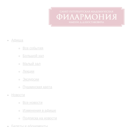
Афиша
Все события
Большой зал
Малый зал
Лекции
Экскурсии
Пушкинская карта
Новости
Все новости
Изменения в афише
Подписка на новости
Билеты и абонементы