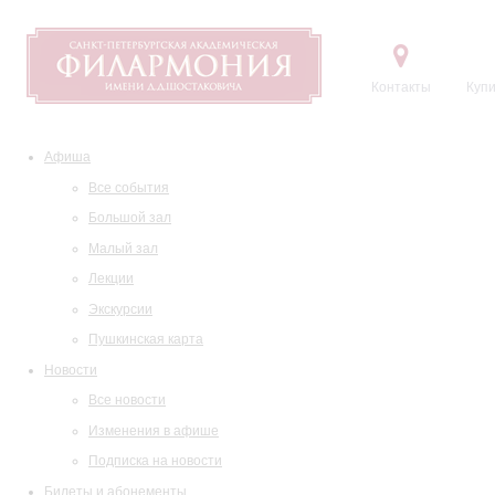
Контакты
Купи
Афиша
Все события
Большой зал
Малый зал
Лекции
Экскурсии
Пушкинская карта
Новости
Все новости
Изменения в афише
Подписка на новости
Билеты и абонементы