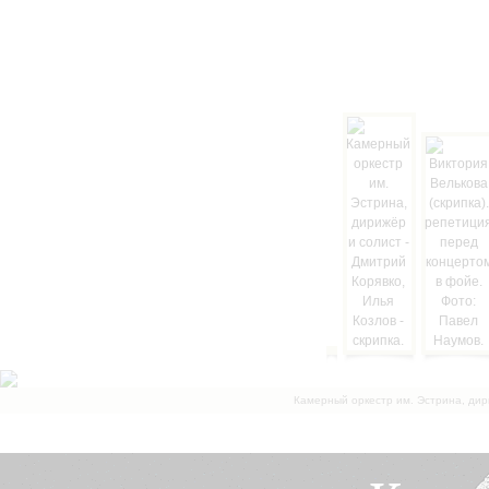
Камерный оркестр им. Эстрина, дир