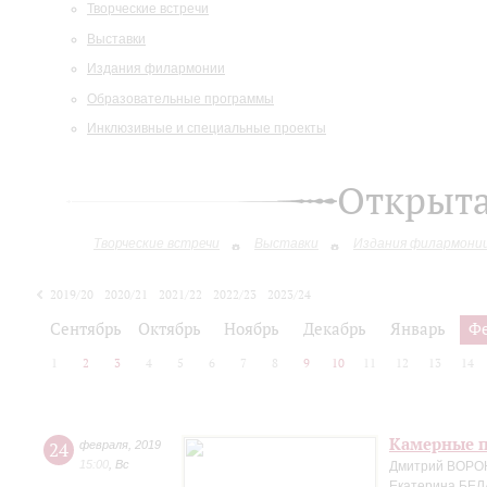
Творческие встречи
Выставки
Издания филармонии
Образовательные программы
Инклюзивные и специальные проекты
Открыт
Творческие встречи
Выставки
Издания филармони
2019/20
2020/21
2021/22
2022/23
2023/24
2024/25
Сентябрь
Октябрь
Ноябрь
Декабрь
Январь
Ф
1
2
3
4
5
6
7
8
9
10
11
12
13
14
Камерные п
24
февраля
,
2019
15:00
,
Вс
Дмитрий ВОРО
Екатерина БЕЛ