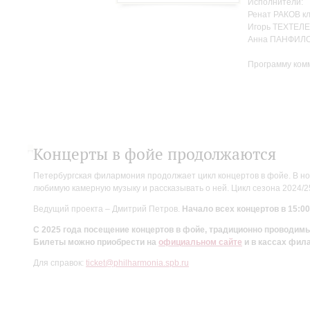
Исполнители:
Ренат РАКОВ к
Игорь ТЕХТЕЛЕ
Анна ПАНФИЛО
Программу ком
Концерты в фойе продолжаются
Петербургская филармония продолжает цикл концертов в фойе. В но
любимую камерную музыку и рассказывать о ней. Цикл сезона 2024/
Ведущий проекта – Дмитрий Петров.
Начало всех концертов в 15:00
С 2025 года посещение концертов в фойе, традиционно проводи
Билеты можно приобрести на
официальном сайте
и в кассах фил
Для справок:
ticket@philharmonia.spb.ru