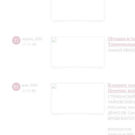
Музыка и т
27
апреля
,
2019
Танцевальн
15:00
,
Сб
Алексей ИВАНО
Кларнет сол
05
мая
,
2019
Перенос кон
15:00
,
Вс
СТРАВИНСКИЙ. 
ЧАЙКОВСКИЙ-БЕ
РОССИНИ. Интр
ДЕНИСОВ. Сона
ВЕРДИ-БАССИ. 
Исполнители:
Александр ВАС