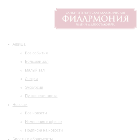
Афиша
Все события
Большой зал
Малый зал
Лекции
Экскурсии
Пушкинская карта
Новости
Все новости
Изменения в афише
Подписка на новости
Билеты и абонементы