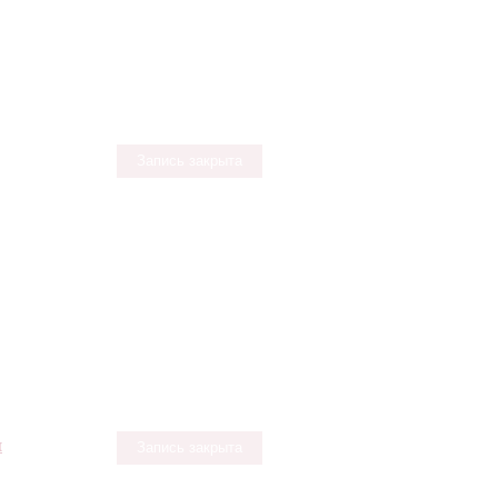
Запись закрыта
и
Запись закрыта