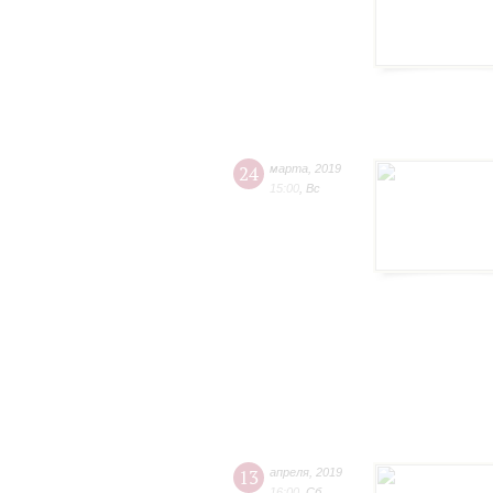
24
марта
,
2019
15:00
,
Вс
13
апреля
,
2019
16:00
,
Сб