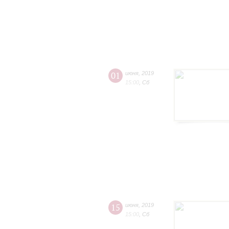
01
июня
,
2019
15:00
,
Сб
15
июня
,
2019
15:00
,
Сб