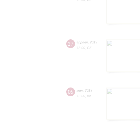
27
апреля
,
2019
15:00
,
Сб
05
мая
,
2019
15:00
,
Вс