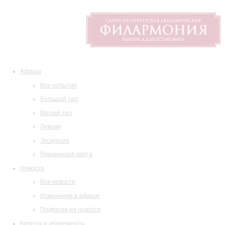
Афиша
Все события
Большой зал
Малый зал
Лекции
Экскурсии
Пушкинская карта
Новости
Все новости
Изменения в афише
Подписка на новости
Билеты и абонементы