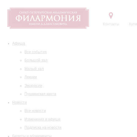
Контакты
Купи
Афиша
Все события
Большой зал
Малый зал
Лекции
Экскурсии
Пушкинская карта
Новости
Все новости
Изменения в афише
Подписка на новости
Билеты и абонементы