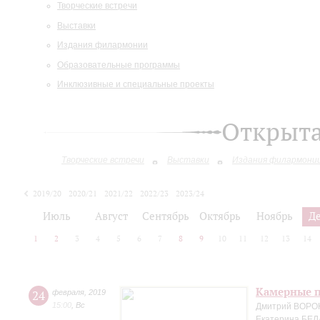
Творческие встречи
Выставки
Издания филармонии
Образовательные программы
Инклюзивные и специальные проекты
Открыт
Творческие встречи
Выставки
Издания филармони
2019/20
2020/21
2021/22
2022/23
2023/24
2024/25
Июль
Август
Сентябрь
Октябрь
Ноябрь
Д
1
2
3
4
5
6
7
8
9
10
11
12
13
14
Камерные п
24
февраля
,
2019
15:00
,
Вс
Дмитрий ВОРО
Екатерина БЕЛ