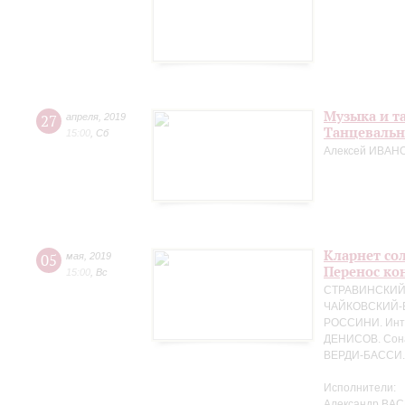
Музыка и т
27
апреля
,
2019
Танцевальн
15:00
,
Сб
Алексей ИВАНО
Кларнет сол
05
мая
,
2019
Перенос кон
15:00
,
Вс
СТРАВИНСКИЙ. 
ЧАЙКОВСКИЙ-БЕ
РОССИНИ. Интр
ДЕНИСОВ. Сона
ВЕРДИ-БАССИ. 
Исполнители:
Александр ВАС