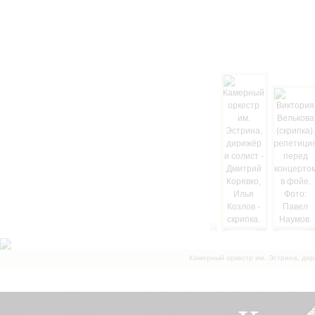
Камерный оркестр им. Эстрина, дир