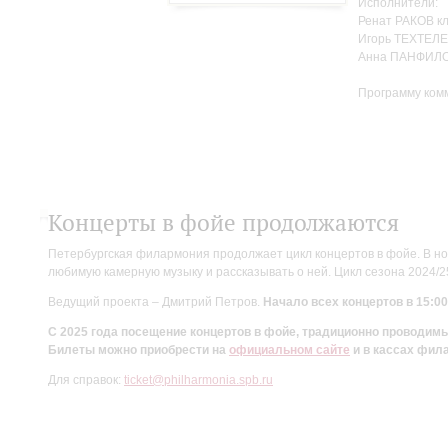
Исполнители:
Ренат РАКОВ к
Игорь ТЕХТЕЛЕ
Анна ПАНФИЛО
Программу ком
Концерты в фойе продолжаются
Петербургская филармония продолжает цикл концертов в фойе. В но
любимую камерную музыку и рассказывать о ней. Цикл сезона 2024/
Ведущий проекта – Дмитрий Петров.
Начало всех концертов в 15:00
С 2025 года посещение концертов в фойе, традиционно проводи
Билеты можно приобрести на
официальном сайте
и в кассах фил
Для справок:
ticket@philharmonia.spb.ru