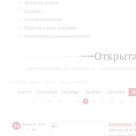
Творческие встречи
Выставки
Издания филармонии
Образовательные программы
Инклюзивные и специальные проекты
Открыт
Творческие встречи
Выставки
Издания филармони
2019/20
2020/21
2021/22
2022/23
2023/24
2024/25
Август
Сентябрь
Октябрь
Ноябрь
Декабрь
Я
1
2
3
4
5
6
7
8
9
10
11
12
13
14
Камерные п
24
февраля
,
2019
15:00
,
Вс
Дмитрий ВОРО
Екатерина БЕЛ