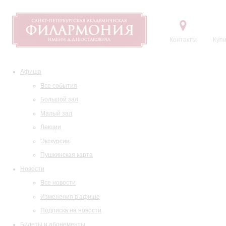
Контакты
Купи
Афиша
Все события
Большой зал
Малый зал
Лекции
Экскурсии
Пушкинская карта
Новости
Все новости
Изменения в афише
Подписка на новости
Билеты и абонементы