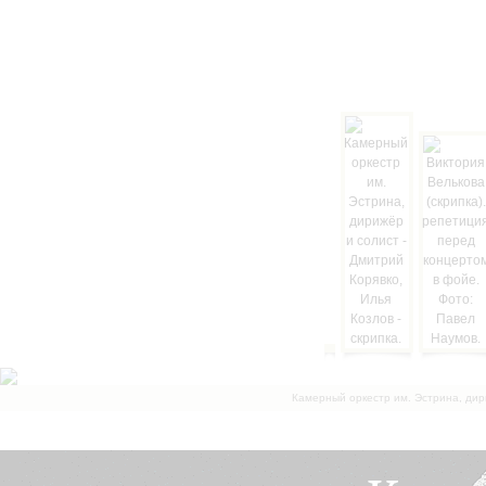
Камерный оркестр им. Эстрина, дир