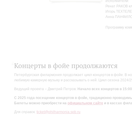
Исполнители:
Ренат РАКОВ к
Игорь ТЕХТЕЛЕ
Анна ПАНФИЛО
Программу ком
Концерты в фойе продолжаются
Петербургская филармония продолжает цикл концертов в фойе. В но
любимую камерную музыку и рассказывать о ней. Цикл сезона 2024/
Ведущий проекта – Дмитрий Петров.
Начало всех концертов в 15:00
С 2025 года посещение концертов в фойе, традиционно проводи
Билеты можно приобрести на
официальном сайте
и в кассах фил
Для справок:
ticket@philharmonia.spb.ru