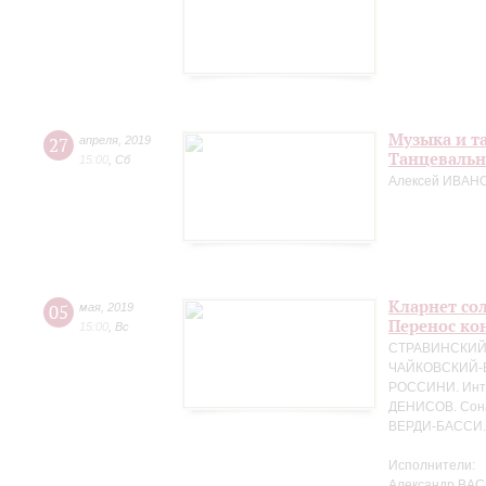
Музыка и т
27
апреля
,
2019
Танцевальн
15:00
,
Сб
Алексей ИВАНО
Кларнет сол
05
мая
,
2019
Перенос кон
15:00
,
Вс
СТРАВИНСКИЙ. 
ЧАЙКОВСКИЙ-БЕ
РОССИНИ. Интр
ДЕНИСОВ. Сона
ВЕРДИ-БАССИ. 
Исполнители:
Александр ВАС