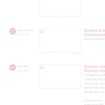
Музыка и т
27
апреля
,
2019
Танцевальн
15:00
,
Сб
Алексей ИВАНО
Кларнет сол
05
мая
,
2019
Перенос кон
15:00
,
Вс
СТРАВИНСКИЙ. 
ЧАЙКОВСКИЙ-БЕ
РОССИНИ. Интр
ДЕНИСОВ. Сона
ВЕРДИ-БАССИ. 
Исполнители:
Александр ВАС