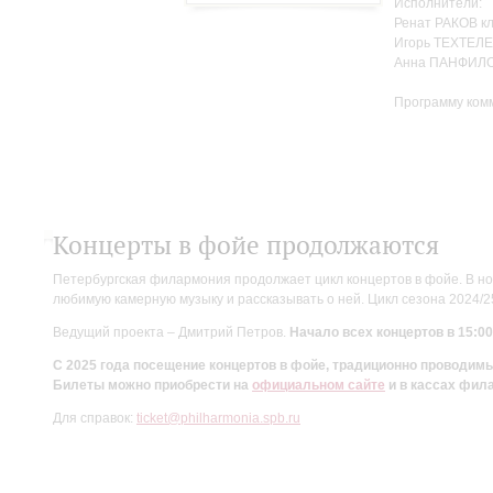
Исполнители:
Ренат РАКОВ к
Игорь ТЕХТЕЛЕ
Анна ПАНФИЛО
Программу ком
Концерты в фойе продолжаются
Петербургская филармония продолжает цикл концертов в фойе. В но
любимую камерную музыку и рассказывать о ней. Цикл сезона 2024/
Ведущий проекта – Дмитрий Петров.
Начало всех концертов в 15:00
С 2025 года посещение концертов в фойе, традиционно проводи
Билеты можно приобрести на
официальном сайте
и в кассах фил
Для справок:
ticket@philharmonia.spb.ru