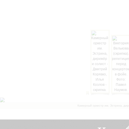
Камерный оркестр им. Эстрина, дир