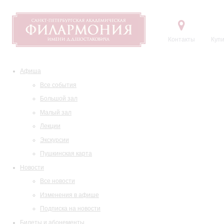
Контакты
Купи
Афиша
Все события
Большой зал
Малый зал
Лекции
Экскурсии
Пушкинская карта
Новости
Все новости
Изменения в афише
Подписка на новости
Билеты и абонементы