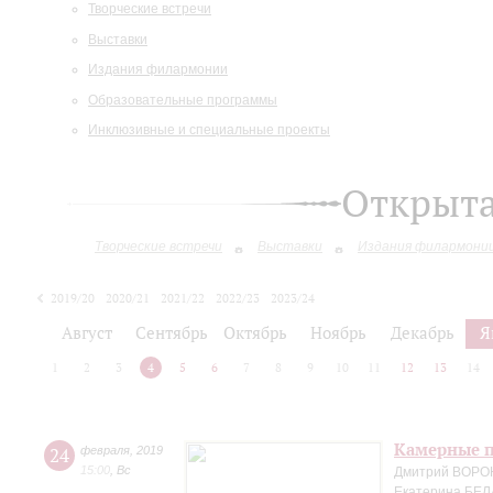
Творческие встречи
Выставки
Издания филармонии
Образовательные программы
Инклюзивные и специальные проекты
Открыт
Творческие встречи
Выставки
Издания филармони
2019/20
2020/21
2021/22
2022/23
2023/24
2024/25
Август
Сентябрь
Октябрь
Ноябрь
Декабрь
Я
1
2
3
4
5
6
7
8
9
10
11
12
13
14
Камерные п
24
февраля
,
2019
15:00
,
Вс
Дмитрий ВОРО
Екатерина БЕЛ